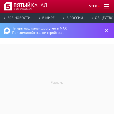
ЭФИР
8 АВГ, СУББОТА, 8:36
ВСЕ НОВОСТИ
В МИРЕ
В РОССИИ
ОБЩЕСТВО
Теперь наш канал доступен в MAX
Присоединяйтесь, не теряйтесь!