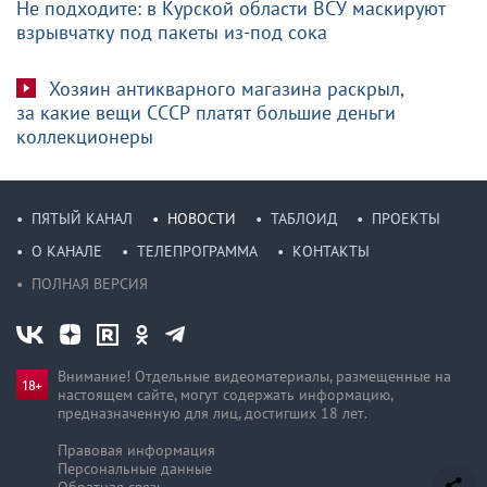
Не подходите: в Курской области ВСУ маскируют
взрывчатку под пакеты из-под сока
Хозяин антикварного магазина раскрыл,
за какие вещи СССР платят большие деньги
коллекционеры
ПЯТЫЙ КАНАЛ
НОВОСТИ
ТАБЛОИД
ПРОЕКТЫ
О КАНАЛЕ
ТЕЛЕПРОГРАММА
КОНТАКТЫ
ПОЛНАЯ ВЕРСИЯ
Внимание! Отдельные видеоматериалы, размещенные на
настоящем сайте, могут содержать информацию,
предназначен­ную для лиц, достигших 18 лет.
Правовая информация
Персональные данные
Обратная связь