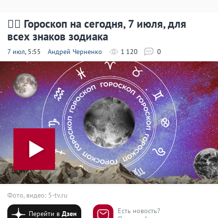
🧙‍♀ Гороскоп на сегодня, 7 июля, для
всех знаков зодиака
7 июл
, 5:55
Андрей Черненко
1 120
0
Фото, видео: 5-tv.ru
Есть новость?
Перейти в
Дзен