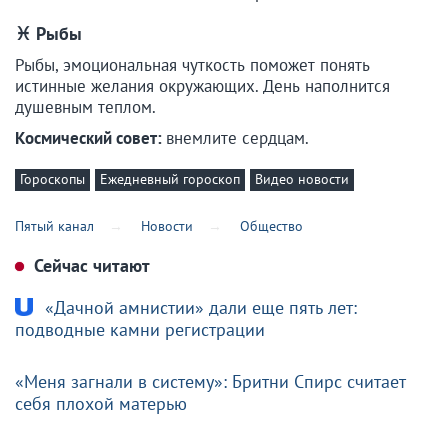
♓ Рыбы
Рыбы, эмоциональная чуткость поможет понять
истинные желания окружающих. День наполнится
душевным теплом.
Космический совет:
внемлите сердцам.
Гороскопы
Ежедневный гороскоп
Видео новости
Пятый канал
Новости
Общество
Сейчас читают
«Дачной амнистии» дали еще пять лет:
подводные камни регистрации
«Меня загнали в систему»: Бритни Спирс считает
себя плохой матерью