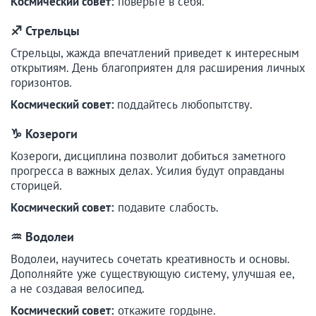
Космический совет:
поверьте в себя.
♐ Стрельцы
Стрельцы, жажда впечатлений приведет к интересным
открытиям. День благоприятен для расширения личных
горизонтов.
Космический совет:
поддайтесь любопытству.
♑ Козероги
Козероги, дисциплина позволит добиться заметного
прогресса в важных делах. Усилия будут оправданы
сторицей.
Космический совет:
подавите слабость.
♒ Водолеи
Водолеи, научитесь сочетать креативность и основы.
Дополняйте уже существующую систему, улучшая ее,
а не создавая велосипед.
Космический совет:
откажите гордыне.