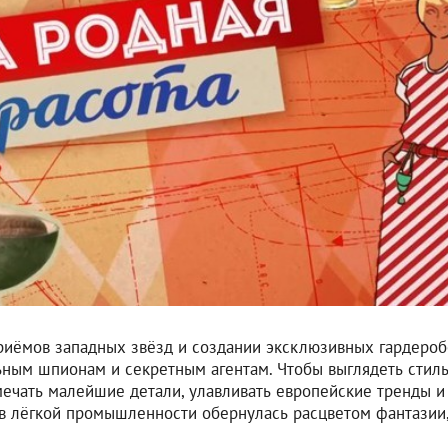
приёмов западных звёзд и создании эксклюзивных гардероб
ьным шпионам и секретным агентам. Чтобы выглядеть стил
ечать малейшие детали, улавливать европейские тренды и
 в лёгкой промышленности обернулась расцветом фантазии