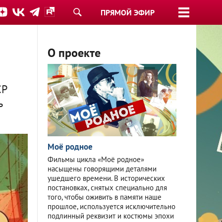
ПРЯМОЙ ЭФИР
О проекте
СР
ь
Моё родное
Фильмы цикла «Моё родное»
насыщены говорящими деталями
ушедшего времени. В исторических
постановках, снятых специально для
того, чтобы оживить в памяти наше
прошлое, используется исключительно
подлинный реквизит и костюмы эпохи