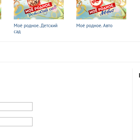
Моё родное. Детский
Моё родное. Авто
сад