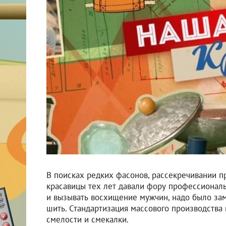
В поисках редких фасонов, рассекречивании 
красавицы тех лет давали фору профессионал
и вызывать восхищение мужчин, надо было зам
шить. Стандартизация массового производства
смелости и смекалки.