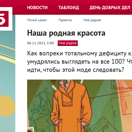
НОВОСТИ
ТАБЛОИД
ДЕНЬ ДОБРЫХ ДЕЛ
Пятый канал
Проекты
Моё родное
Наша родная красота
06.11.2021, 5:00
Моё родное
Как вопреки тотальному дефициту 
умудрялись выглядеть на все 100? 
идти, чтобы этой моде следовать?