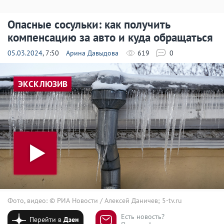
Опасные сосульки: как получить
компенсацию за авто и куда обращаться
05.03.2024
, 7:50
Арина Давыдова
619
0
ЭКСКЛЮЗИВ
Фото, видео: © РИА Новости / Алексей Даничев; 5-tv.ru
Есть новость?
Перейти в
Дзен