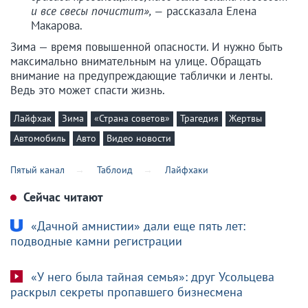
и все свесы почистит», —
рассказала Елена
Макарова.
Зима — время повышенной опасности. И нужно быть
максимально внимательным на улице. Обращать
внимание на предупреждающие таблички и ленты.
Ведь это может спасти жизнь.
Лайфхак
Зима
«Страна советов»
Трагедия
Жертвы
Автомобиль
Авто
Видео новости
Пятый канал
Таблоид
Лайфхаки
Сейчас читают
«Дачной амнистии» дали еще пять лет:
подводные камни регистрации
«У него была тайная семья»: друг Усольцева
раскрыл секреты пропавшего бизнесмена