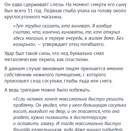
Он едва сдерживает слезы. На момент смерти его сыну
был всего 31 год. Ледяная глыба упала на голову около
круглосуточного магазина.
«
Тут трудно сказать, кто виноват. Я вообще
считаю, что, конечно, виноваты, те, кто открыл
здесь магазин, в первую очередь, в жилом доме. Без
козырька», —
утверждает отец погибшего.
Удар был такой силы, что лед буквально смял
металлические перила, как пластилин.
В данном случае виновным лицом признается именно
собственник нежилого помещения, с которого
произошел сход сосульки, глыбы льда или снега.
А ведь трагедии можно было избежать.
«Если человек хочет максимально быстро решить
проблему. Он увидел, что у него большущая сосулька
висит, выходит на двор, и он опасается, что она
упадет, нужно позвонить в диспетчерскую
и оставить заявку. И тогда максимально быстро
бригада кровельщиков, либо даже вышка подъедет