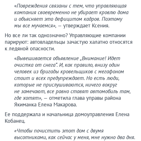
«
Повреждения связаны с тем, что управляющая
компания своевременно не убирает кровлю дома
и объясняет это дефицитом кадров. Поэтому
мы все мучаемся», —
утверждает Ксения.
Но все ли так однозначно? Управляющие компании
парируют: автовладельцы зачастую халатно относятся
к ледяной опасности.
«
Вывешивается объявление „Внимание! Идет
очистка от снега“. И, как правило, внизу один
человек из бригады кровельщиков с мегафоном
стоит и всех предупреждает. Но есть люди,
которые не прислушиваются, ничего вокруг
не замечают, все равно ставят автомобиль там,
где хотят», —
отметила глава управы района
Якиманка Елена Макарова.
Ее поддержала и начальница домоуправления Елена
Кобанец
.
«Чтобы почистить этот дом с двумя
высотниками, как сейчас у меня, мне нужно два дня.