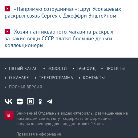
«Напрямую сотрудничал»: друг Усольцевых
раскрыл связь Сергея с Джеффри Эпштейном
Хозяин антикварного магазина раскрыл,
за какие вещи СССР платят большие деньги
коллекционеры
ПЯТЫЙ КАНАЛ
НОВОСТИ
ТАБЛОИД
ПРОЕКТЫ
О КАНАЛЕ
ТЕЛЕПРОГРАММА
КОНТАКТЫ
ПОЛНАЯ ВЕРСИЯ
Внимание! Отдельные видеоматериалы, размещенные на
настоящем сайте, могут содержать информацию,
предназначен­ную для лиц, достигших 18 лет.
Правовая информация