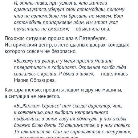
И, опять-таки, при условии, что жители
организуются, уберут свои автомобили, потому
что на автомобили мы бросать не можем. Вот
автомобиль припаркован один, мы этот угол
почистить не сможем», —
объяснила она.
Похожая ситуация произошла в Петербурге.
Исторический центр, в легендарных дворах-колодцах
которого совсем не безопасно.
«
Выхожу на улицу, а у меня просто машина
превратилась в кабриолет. Огромная глыба льда
свалилась с крыши. Я была в шоке», —
поделилась
Мария Образцова.
Как шрапнелью, прошиты льдом и другие машины,
а ситуация не меняется.
«
В „Жилком-Сервисе“ нам сказал директор, что,
к сожалению, они выбрали неправильного
подрядчика, в этом году их обманули, у них якобы
должно было быть 30 альпинистов, а у них только
15 альпинистов. Они не справляются с нагрузкой»,