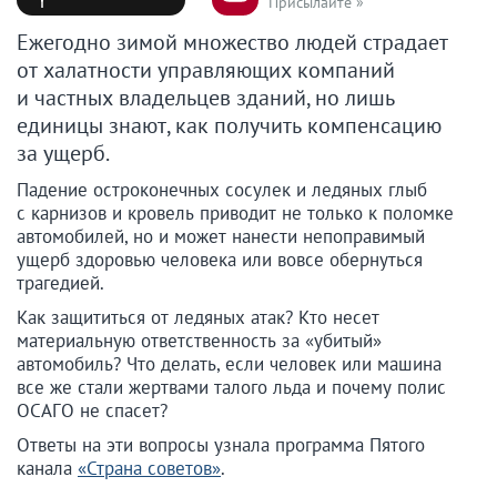
Присылайте »
Ежегодно зимой множество людей страдает
от халатности управляющих компаний
и частных владельцев зданий, но лишь
единицы знают, как получить компенсацию
за ущерб.
Падение остроконечных сосулек и ледяных глыб
с карнизов и кровель приводит не только к поломке
автомобилей, но и может нанести непоправимый
ущерб здоровью человека или вовсе обернуться
трагедией.
Как защититься от ледяных атак? Кто несет
материальную ответственность за «убитый»
автомобиль? Что делать, если человек или машина
все же стали жертвами талого льда и почему полис
ОСАГО не спасет?
Ответы на эти вопросы узнала программа Пятого
канала
«Страна советов»
.