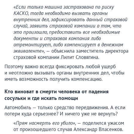
«
Если только машина застрахована по риску
КАСКО, тогда необходимо вызвать органы
внутренних дел, зафиксировать данный страховой
случай, заявить страховой компании о том, что
это произошло, предоставить все необходимые
документы и страховая компания либо
отремонтирует, либо компенсирует в денежном
эквиваленте», —
объяснила заместитель директора
страховой компании Лилит Словягина.
Поэтому важно всегда фиксировать любой ущерб
и неотложно вызывать органы внутренних дел, чтобы
иметь возможность получить компенсацию.
Кто виноват в смерти человека от падения
сосульки и где искать помощи
Автомобиль — только средство передвижения. А если
потери куда серьезнее? И ничего уже не вернуть?
«
Прям насмерть его убило», —
поделился ужасом
от произошедшего случая Александр Власенков.