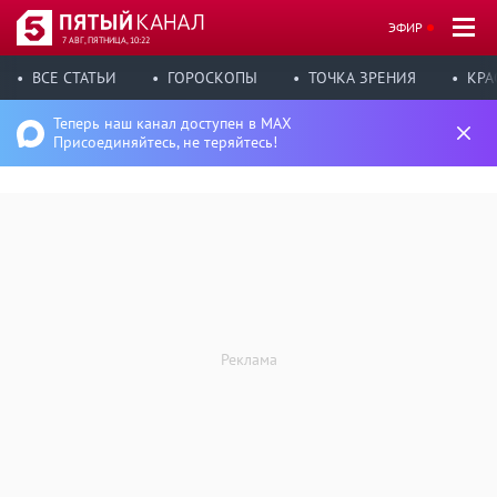
ЭФИР
7 АВГ, ПЯТНИЦА, 10:22
ВСЕ СТАТЬИ
ГОРОСКОПЫ
ТОЧКА ЗРЕНИЯ
КРА
Теперь наш канал доступен в MAX
Присоединяйтесь, не теряйтесь!