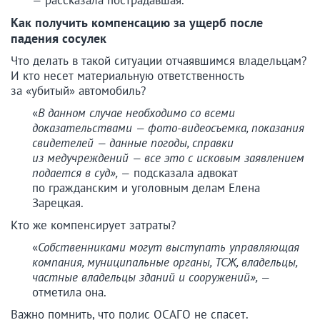
—
рассказала пострадавшая.
Как получить компенсацию за ущерб после
падения сосулек
Что делать в такой ситуации отчаявшимся владельцам?
И кто несет материальную ответственность
за «убитый» автомобиль?
«
В данном случае необходимо со всеми
доказательствами — фото-видеосъемка, показания
свидетелей — данные погоды, справки
из медучреждений — все это с исковым заявлением
подается в суд», —
подсказала адвокат
по гражданским и уголовным делам Елена
Зарецкая.
Кто же компенсирует затраты?
«
Собственниками могут выступать управляющая
компания, муниципальные органы, ТСЖ, владельцы,
частные владельцы зданий и сооружений», —
отметила она.
Важно помнить, что полис ОСАГО не спасет.