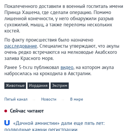
Покалеченного доставили в военный госпиталь имени
Принца Хашема, где сделали операцию. Помимо
лишенной конечности, у него обнаружили разрыв
сухожилий, мышц, а также переломы нескольких
костей.
По факту происшествия было назначено
расследование
. Специалисты утверждают, что акулы
очень редко встречаются на мелководье Акабского
залива Красного моря.
Ранее 5-tv.ru публиковал
видео
, на котором акула
набросилась на крокодила в Австралии.
Животные
Иордания
Экстрим
Пятый канал
Новости
В мире
Сейчас читают
«Дачной амнистии» дали еще пять лет:
подводные камни регистрации