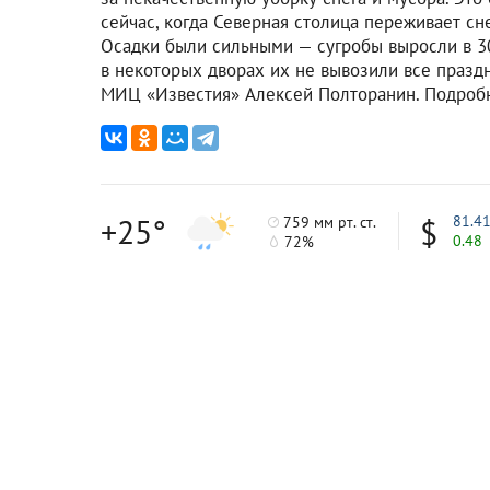
сейчас, когда Северная столица переживает с
Осадки были сильными — сугробы выросли в 30
в некоторых дворах их не вывозили все праздн
МИЦ «Известия» Алексей Полторанин. Подробн
+25°
81.4
759 мм рт. ст.
0.48
72%