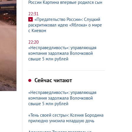
России Карпина впервые родился сын
22:31
«Предательство России»: Слуцкий
раскритиковал идею «Яблока» о мире
с Киевом
22:20
«Несправедливость»: управляющая
компания задолжала Волочковой
свыше 5 млн рублей
Сейчас читают
«Несправедливость»: управляющая
компания задолжала Волочковой
свыше 5 млн рублей
«Тень своей сестры»: Ксения Бородина
прилюдно унизила младшую дочь