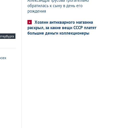
Александра Трусова трогательно
обратилась к сыну в день его
рождения
Хозяин антикварного магазина
раскрыл, за какие вещи СССР платят
большие деньги коллекционеры
етербурга
всех