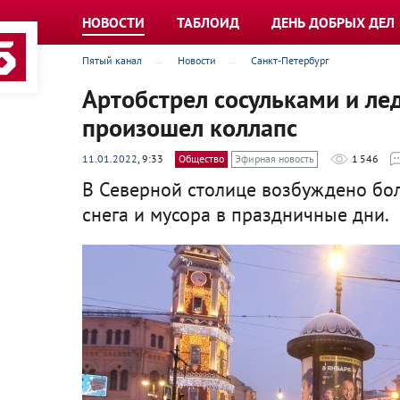
НОВОСТИ
ТАБЛОИД
ДЕНЬ ДОБРЫХ ДЕЛ
Пятый канал
Новости
Санкт-Петербург
Артобстрел сосульками и ле
произошел коллапс
11.01.2022
, 9:33
Общество
Эфирная новость
1 546
В Северной столице возбуждено бол
снега и мусора в праздничные дни.