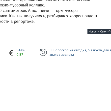
нежно-мусорный коллапс.
 сантиметров. А под ними — горы мусора,
ики. Как так получилось, разбирался корреспондент
ости в репортаже.
Новости Санкт-П
1
94.06
🧙‍♀ Гороскоп на сегодня, 6 августа, для 
0.87
знаков зодиака