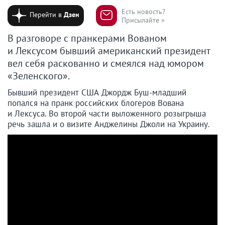
Есть новость?
Перейти в
Дзен
Присылайте »
В разговоре с пранкерами Вованом
и Лексусом бывший американский президент
вел себя раскованно и смеялся над юмором
«Зеленского».
Бывший президент США Джордж Буш-младший
попался на пранк российских блогеров Вована
и Лексуса. Во второй части выложенного розыгрыша
речь зашла и о визите Анджелины Джоли на Украину.