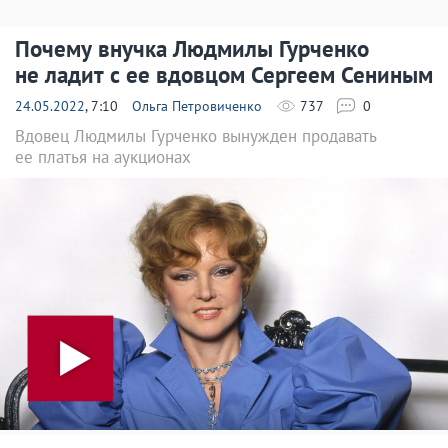
Почему внучка Людмилы Гурченко
не ладит с ее вдовцом Сергеем Сениным
24.05.2022
, 7:10
Ольга Петровиченко
737
0
Вдовец Людмилы Гурченко вынужден продавать
ее платья на аукционах