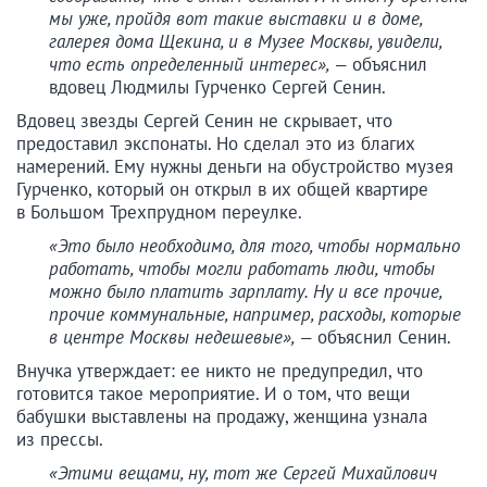
мы уже, пройдя вот такие выставки и в доме,
галерея дома Щекина, и в Музее Москвы, увидели,
что есть определенный интерес», —
объяснил
вдовец Людмилы Гурченко Сергей Сенин.
Вдовец звезды Сергей Сенин не скрывает, что
предоставил экспонаты. Но сделал это из благих
намерений. Ему нужны деньги на обустройство музея
Гурченко, который он открыл в их общей квартире
в Большом Трехпрудном переулке.
«Это было необходимо, для того, чтобы нормально
работать, чтобы могли работать люди, чтобы
можно было платить зарплату. Ну и все прочие,
прочие коммунальные, например, расходы, которые
в центре Москвы недешевые», —
объяснил Сенин.
Внучка утверждает: ее никто не предупредил, что
готовится такое мероприятие. И о том, что вещи
бабушки выставлены на продажу, женщина узнала
из прессы.
«Этими вещами, ну, тот же Сергей Михайлович