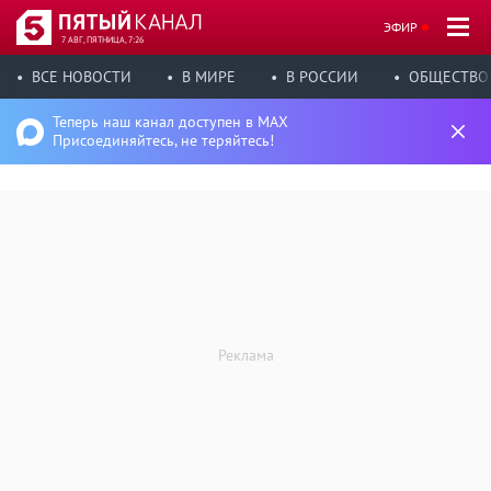
ЭФИР
7 АВГ, ПЯТНИЦА, 7:26
ВСЕ НОВОСТИ
В МИРЕ
В РОССИИ
ОБЩЕСТВО
Теперь наш канал доступен в MAX
Присоединяйтесь, не теряйтесь!