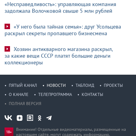
«Несправедливость»: управляющая компания
задолжала Волочковой свыше 5 млн рублей
«У него была тайная семья»: друг Усольцева
раскрыл секреты пропавшего бизнесмена
Хозяин антикварного магазина раскрыл,
за какие вещи СССР платят большие деньги
коллекционеры
ПЯТЫЙ КАНАЛ
НОВОСТИ
ТАБЛОИД
ПРОЕКТЫ
О КАНАЛЕ
ТЕЛЕПРОГРАММА
КОНТАКТЫ
ПОЛНАЯ ВЕРСИЯ
Внимание! Отдельные видеоматериалы, размещенные на
настоящем сайте, могут содержать информацию,