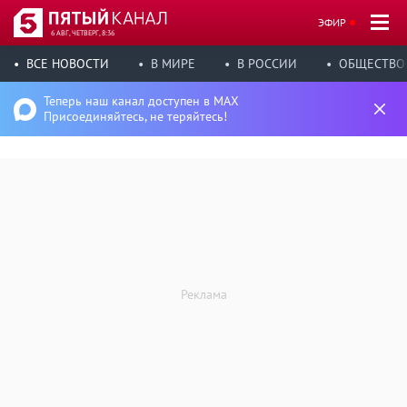
ЭФИР
6 АВГ, ЧЕТВЕРГ, 8:36
ВСЕ НОВОСТИ
В МИРЕ
В РОССИИ
ОБЩЕСТВО
Теперь наш канал доступен в MAX
Присоединяйтесь, не теряйтесь!