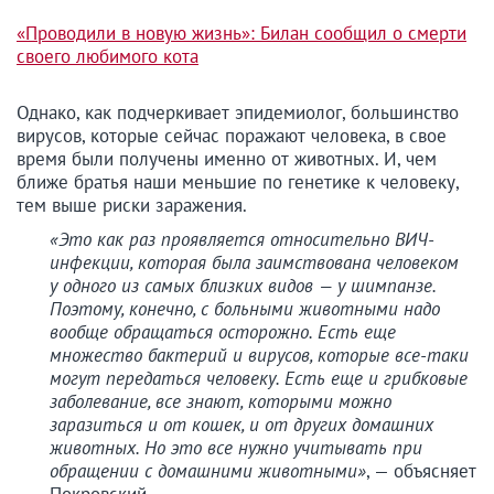
«Проводили в новую жизнь»: Билан сообщил о смерти
своего любимого кота
Однако, как подчеркивает эпидемиолог, большинство
вирусов, которые сейчас поражают человека, в свое
время были получены именно от животных. И, чем
ближе братья наши меньшие по генетике к человеку,
тем выше риски заражения.
«Это как раз проявляется относительно ВИЧ-
инфекции, которая была заимствована человеком
у одного из самых близких видов — у шимпанзе.
Поэтому, конечно, с больными животными надо
вообще обращаться осторожно. Есть еще
множество бактерий и вирусов, которые все-таки
могут передаться человеку. Есть еще и грибковые
заболевание, все знают, которыми можно
заразиться и от кошек, и от других домашних
животных. Но это все нужно учитывать при
обращении с домашними животными»
, — объясняет