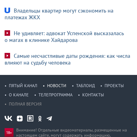
Владельцы квартир могут сэкономить на
платежах ЖКХ
Не удивляет: адвокат Успенской высказалась
о магах в клинике Хайдарова
Самые несчастливые даты рождения: как числа
влияют на судьбу человека
ПЯТЫЙ КАНАЛ
НОВОСТИ
ТАБЛОИД
ПРОЕКТЫ
О КАНАЛЕ
ТЕЛЕПРОГРАММА
КОНТАКТЫ
ПОЛНАЯ ВЕРСИЯ
Внимание! Отдельные видеоматериалы, размещенные на
настоящем сайте, могут содержать информацию,