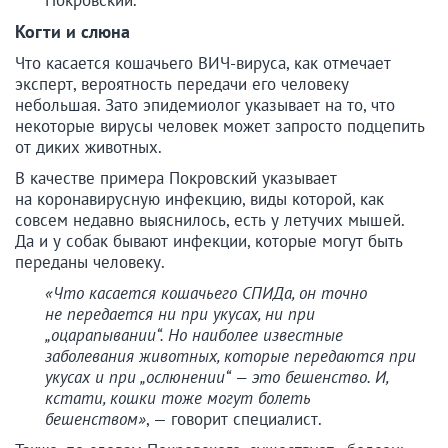
Покровский.
Когти и слюна
Что касается кошачьего ВИЧ-вируса, как отмечает
эксперт, вероятность передачи его человеку
небольшая. Зато эпидемиолог указывает на то, что
некоторые вирусы человек может запросто подцепить
от диких животных.
В качестве примера Покровский указывает
на коронавирусную инфекцию, виды которой, как
совсем недавно выяснилось, есть у летучих мышей.
Да и у собак бывают инфекции, которые могут быть
переданы человеку.
«Что касается кошачьего СПИДа, он точно
не передается ни при укусах, ни при
„оцарапывании“. Но наиболее известные
заболевания животных, которые передаются при
укусах и при „ослюнении“ — это бешенство. И,
кстати, кошки тоже могут болеть
бешенством»
, — говорит специалист.