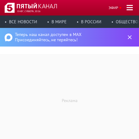
ЭФИР
8 АВГ, СУББОТА, 10:16
ВСЕ НОВОСТИ
В МИРЕ
В РОССИИ
ОБЩЕСТВО
Теперь наш канал доступен в MAX
Присоединяйтесь, не теряйтесь!