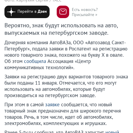
Есть новость?
Перейти в
Дзен
Присылайте »
Вероятно, знак будут использовать на авто,
выпускаемых на петербургском заводе.
Дочерняя компания АвтоВАЗа, ООО «Автозавод Санкт-
Петербург», подала заявки в Роспатент на регистрацию
нового товарного знака, похожего на букву X в овале.
Об этом
сообщила
Ассоциация «Центр
коммуникативных технологий».
Заявки на регистрацию двух вариантов товарного знака
были поданы 11 января. Отмечается, что его могут
использовать на автомобилях, которые будут
производиться на петербургском заводе.
При этом в самой
заявке
сообщается, что новый
товарный знак предназначен для широкого перечня
товаров. Речь, в том числе, идет об автомобилях,
электромобилях, комплектующих и игрушках.
Ранее 5-tv.ru сообщал, что АвтоВАЗ запустит
новый