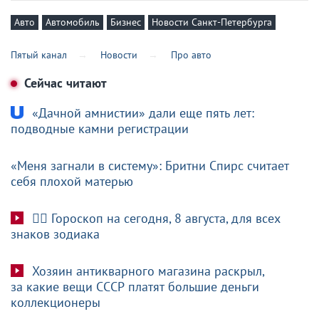
Авто
Автомобиль
Бизнес
Новости Санкт-Петербурга
Пятый канал
Новости
Про авто
Сейчас читают
«Дачной амнистии» дали еще пять лет:
подводные камни регистрации
«Меня загнали в систему»: Бритни Спирс считает
себя плохой матерью
🧙‍♀ Гороскоп на сегодня, 8 августа, для всех
знаков зодиака
Хозяин антикварного магазина раскрыл,
за какие вещи СССР платят большие деньги
коллекционеры