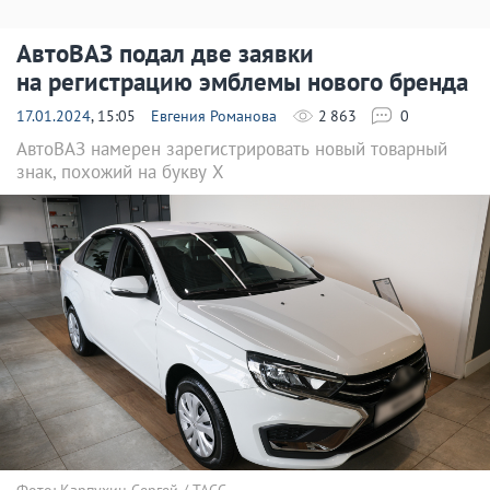
АвтоВАЗ подал две заявки
на регистрацию эмблемы нового бренда
17.01.2024
, 15:05
Евгения Романова
2 863
0
АвтоВАЗ намерен зарегистрировать новый товарный
знак, похожий на букву X
Фото: Карпухин Сергей / ТАСС