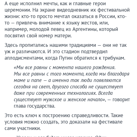
А еще исполнил мечты, как и главные герои
церемонии. На экране видеодневник их фестивальной
жизни: кто-то просто мечтал оказаться в России, кто-
то — привлечь внимание к языку жестов, или,
например, молодой певец из Аргентины, который
посвятил свой номер матери.
Здесь пропитались нашими традициями — они не так
уж и различаются. И это стадион подтвердил
аплодисментами, когда Путин обратился к трибунам.
«Мы все равны с момента нашего рождения.
Мы все равны с того момента, когда мы благодаря
маме и папе — а именно так люди появляются
сегодня на свет, другого способа не существует
даже при современных технологиях. Всегда
существует мужское и женское начало»
, — говорит
глава государства.
Это есть ключ к построению справедливости. Такие
условия можно создать, это доказали на фестивале
сами участники.