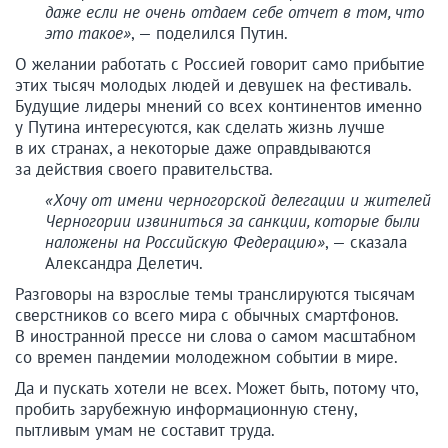
даже если не очень отдаем себе отчет в том, что
это такое»
, — поделился Путин.
О желании работать с Россией говорит само прибытие
этих тысяч молодых людей и девушек на фестиваль.
Будущие лидеры мнений со всех континентов именно
у Путина интересуются, как сделать жизнь лучше
в их странах, а некоторые даже оправдываются
за действия своего правительства.
«Хочу от имени черногорской делегации и жителей
Черногории извиниться за санкции, которые были
наложены на Российскую Федерацию»
, — сказала
Александра Делетич.
Разговоры на взрослые темы транслируются тысячам
сверстников со всего мира с обычных смартфонов.
В иностранной прессе ни слова о самом масштабном
со времен пандемии молодежном событии в мире.
Да и пускать хотели не всех. Может быть, потому что,
пробить зарубежную информационную стену,
пытливым умам не составит труда.