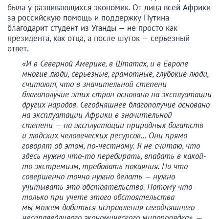
была у развивающихся экономик. От лица всей Африки
за российскую помощь и поддержку Путина
благодарит студент из Уганды — не просто как
президента, как отца, а после шуток — серьезный
ответ.
«И в Северной Америке, в Штатах, и в Европе
многие люди, серьезные, грамотные, глубокие люди,
считают, что в значительной степени
благополучие этих стран основано на эксплуатации
других народов. Сегодняшнее благополучие основано
на эксплуатации Африки в значительной
степени — на эксплуатации природных богатств
и людских человеческих ресурсов… Они прямо
говорят об этом, по-честному. Я не считаю, что
здесь нужно что-то перебирать, впадать в какой-
то экстремизм, требовать покаяния. Но что
совершенно точно нужно делать — нужно
учитывать это обстоятельство. Потому что
только при учете этого обстоятельства
мы можем добиться исправления сегодняшнего
несправедливого экономического миропорядка»
, —