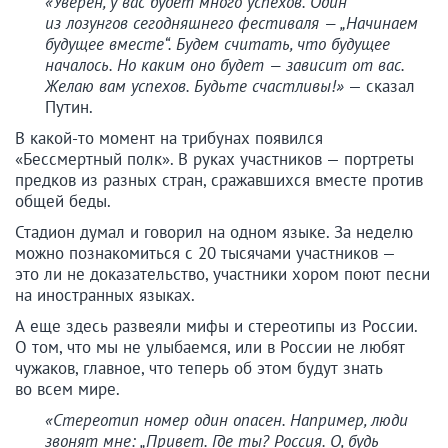
«Уверен, у вас будет много успехов. Один
из лозунгов сегодняшнего фестиваля — „Начинаем
будущее вместе“. Будем считать, что будущее
началось. Но каким оно будет — зависит от вас.
Желаю вам успехов. Будьте счастливы!»
— сказал
Путин.
В какой-то момент на трибунах появился
«Бессмертный полк». В руках участников — портреты
предков из разных стран, сражавшихся вместе против
общей беды.
Стадион думал и говорил на одном языке. За неделю
можно познакомиться с 20 тысячами участников —
это ли не доказательство, участники хором поют песни
на иностранных языках.
А еще здесь развеяли мифы и стереотипы из России.
О том, что мы не улыбаемся, или в России не любят
чужаков, главное, что теперь об этом будут знать
во всем мире.
«Стереотип номер один опасен. Например, люди
звонят мне: „Привет. Где ты? Россия. О, будь