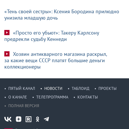
«Тень своей сестры»: Ксения Бородина прилюдно
унизила младшую дочь
«Просто его убьют»: Такеру Карлсону
предрекли судьбу Кеннеди
Хозяин антикварного магазина раскрыл,
за какие вещи СССР платят большие деньги
коллекционеры
ПЯТЫЙ КАНАЛ
НОВОСТИ
ТАБЛОИД
ПРОЕКТЫ
О КАНАЛЕ
ТЕЛЕПРОГРАММА
КОНТАКТЫ
ПОЛНАЯ ВЕРСИЯ