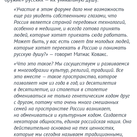
«Участие в этом форуме дало мне возможность
еще раз увидеть собственными глазами, что
Россия является страной передовых технологий,
особенно в медицине, и всегда готова принять
людей, которые хотят приехать сюда работать.
Может быть, у вас есть совет для молодых людей,
которые хотят переехать в Россию и понимать
русскую душу?»
— говорит Матиас Ковакс.
«Что это такое? Мы сосуществуем и развиваемся
в многообразии культур, религий, традиций. Все
это вместе — такое пространство, которое
позволяет нам из года в год, из десятилетия
в десятилетие, из столетия в столетие
обмениваться не только генетическим кодом друг
с другом, потому что очень много смешанных
семей на пространстве России возникает,
но обмениваться и культурным кодом. Создается
некоторая общность, единая российская нация. Она
действительно основана на тех ценностях,
которые мы сегодня называем традиционными,