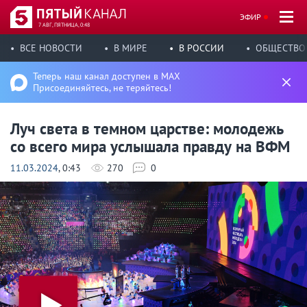
ЭФИР
7 АВГ, ПЯТНИЦА, 0:48
ВСЕ НОВОСТИ
В МИРЕ
В РОССИИ
ОБЩЕСТВО
Теперь наш канал доступен в MAX
Присоединяйтесь, не теряйтесь!
Луч света в темном царстве: молодежь
со всего мира услышала правду на ВФМ
11.03.2024
, 0:43
270
0