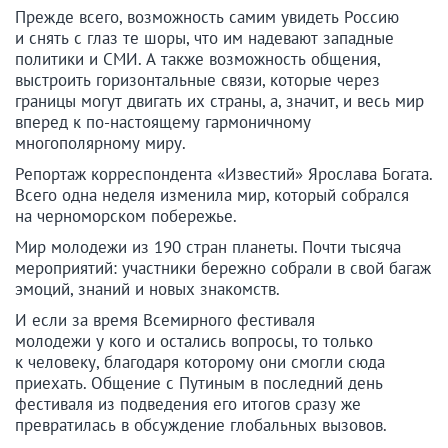
Прежде всего, возможность самим увидеть Россию
и снять с глаз те шоры, что им надевают западные
политики и СМИ. А также возможность общения,
выстроить горизонтальные связи, которые через
границы могут двигать их страны, а, значит, и весь мир
вперед к по-настоящему гармоничному
многополярному миру.
Репортаж корреспондента «Известий» Ярослава Богата.
Всего одна неделя изменила мир, который собрался
на черноморском побережье.
Мир молодежи из 190 стран планеты. Почти тысяча
мероприятий: участники бережно собрали в свой багаж
эмоций, знаний и новых знакомств.
И если за время Всемирного фестиваля
молодежи у кого и остались вопросы, то только
к человеку, благодаря которому они смогли сюда
приехать. Общение с Путиным в последний день
фестиваля из подведения его итогов сразу же
превратилась в обсуждение глобальных вызовов.