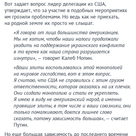
Вот задает вопрос лидер делегации из США,
утверждает, что за участие в подобных мероприятиях
им грозили проблемами. Но ведь как не приехать,
на родной земле их просто не слышат.
«Я говорю от лица большинства американцев.
Мы не хотим, чтобы наши налоги продолжали
уходить на поддержание украинского конфликта
в то время как наша страна разрушается
изнутри»
, — говорит Калеб Мопин.
«Ваши элиты воспользовались этой монополией
на мировое господство, вот в этом вопрос.
Я считаю, что США не справились с этим грузом
ответственности, которая оказалась на их плечах.
Они создали монополию и стали ее укреплять.
Я имею в виду не американский народ, а именно
правящие элиты, в том числе и ваши союзники, они
только помалкивают, боятся лишнее слово
сказать, потому зависимость большая»
, — считает
Путин.
Но еще большая зависимость до последнего времени