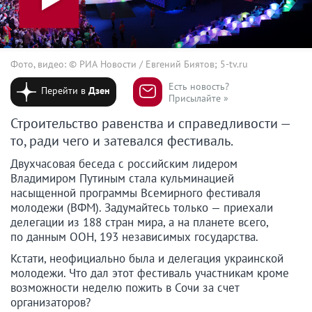
Фото, видео: © РИА Новости / Евгений Биятов; 5-tv.ru
Есть новость?
Перейти в
Дзен
Присылайте »
Строительство равенства и справедливости —
то, ради чего и затевался фестиваль.
Двухчасовая беседа с российским лидером
Владимиром Путиным стала кульминацией
насыщенной программы Всемирного фестиваля
молодежи (ВФМ). Задумайтесь только — приехали
делегации из 188 стран мира, а на планете всего,
по данным ООН, 193 независимых государства.
Кстати, неофициально была и делегация украинской
молодежи. Что дал этот фестиваль участникам кроме
возможности неделю пожить в Сочи за счет
организаторов?