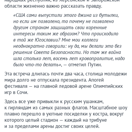
области жизненно важно рассказать правду.
«США сами выпустили этого джина из бутылки,
но если им позволено, то почему не позволено
другим странам защищать свои коренные
интересы таким же образом? Что происходило
в той же Югославии? Мне мои коллеги
неоднократно говорили: ну да, мы делали это без
решения Совета Безопасности. Но там же война
шла столько лет, восемь лет кровопролитие, надо
было что-то делать»
, — отметил Путин.
Эта встреча длилась почти два часа, столица молодежи
мира долго не отпускала президента. Апогей
фестиваля — на главной ледовой арене Олимпийских
игр в Сочи.
Здесь все уже привыкли к русским ушанкам,
к гирляндам из самых разных флагов. Масштабное шоу
плавно перешло в уютные посиделки у костра, вокруг
которого целый стадион — каждый на трибуне
и за пределами арены достиг своих целей.