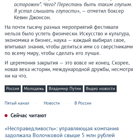
осторожен“. Чего? Перестань быть таким глупым.
Я устал слышать глупости»
, — отметил боксер
Кевин Джонсон.
На почти тысячу разных мероприятий фестиваля
нельзя было успеть физически. Искусство и культура,
экономика и бизнес, наука — каждый выбирал свое,
впитывал знания, чтобы делиться ими со сверстниками
по всему миру, чтобы сделать его лучше.
И церемония закрытия — это вовсе не конец. Скорее,
новая веха истории, международной дружбы, несмотря
ни на что.
Россия
Молодежь
Владимир Путин
Видео новости
Пятый канал
Новости
В России
Сейчас читают
«Несправедливость»: управляющая компания
задолжала Волочковой свыше 5 млн рублей