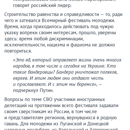
говорит российский лидер.
Строительство равенства и справедливости — то, ради
чего и затевался Всемирный фестиваль молодежи.
Время, когда приходилось действовать под чужую
указку вопреки своим интересам, прошло, уверены
здесь: время любой дискриминации,
исключительности, нацизма и фашизма не должно
повториться.
«Это яд, который отравляет жизнь очень многих
народов, в том числе и сегодня на Украине. Кто
такие бандеровцы? Бандера уничтожал поляков,
евреев. И этим людям они отдают честь
и прославляют. И с этим мы боремся»
, —
подчеркнул Путин.
Вопросы по теме СВО участники иностранных
делегаций на протяжении всего фестиваля задавали
своим сверстникам из России, в том числе
и представителям регионов, вернувшихся в родную
гавань. Для молодежи из Луганской и Донецкой
народных республик, из Херсонской и Запорожской