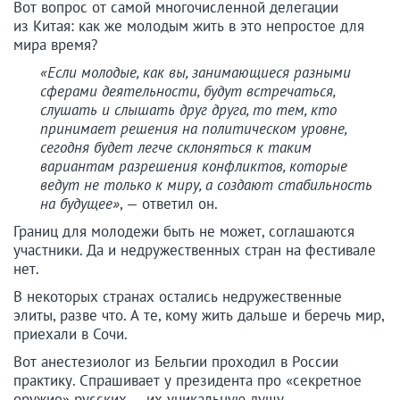
Вот вопрос от самой многочисленной делегации
из Китая: как же молодым жить в это непростое для
мира время?
«Если молодые, как вы, занимающиеся разными
сферами деятельности, будут встречаться,
слушать и слышать друг друга, то тем, кто
принимает решения на политическом уровне,
сегодня будет легче склоняться к таким
вариантам разрешения конфликтов, которые
ведут не только к миру, а создают стабильность
на будущее»
, — ответил он.
Границ для молодежи быть не может, соглашаются
участники. Да и недружественных стран на фестивале
нет.
В некоторых странах остались недружественные
элиты, разве что. А те, кому жить дальше и беречь мир,
приехали в Сочи.
Вот анестезиолог из Бельгии проходил в России
практику. Спрашивает у президента про «секретное
оружие» русских — их уникальную душу.