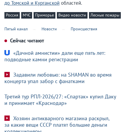
до Томской и Курганской
областей.
Россия
МЧС
Приморье
Видео новости
Лесные пожары
Пятый канал
Новости
Происшествия
Сейчас читают
«Дачной амнистии» дали еще пять лет:
подводные камни регистрации
Задавили любовью: на SHAMAN во время
концерта упал забор с фанатками
Третий тур РПЛ-2026/27: «Спартак» купил Даку
и принимает «Краснодар»
Хозяин антикварного магазина раскрыл,
за какие вещи СССР платят большие деньги
коллекционеры