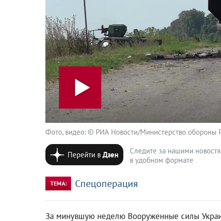
Фото, видео: © РИА Новости/Министерство обороны РФ
Следите за нашими новост
Перейти в
Дзен
в удобном формате
Спецоперация
ТЕМА:
За минувшую неделю Вооруженные силы Украин