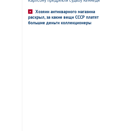
Карлсону предрекли судьбу Кеннеди
Хозяин антикварного магазина
раскрыл, за какие вещи СССР платят
большие деньги коллекционеры