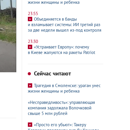
жизни женщины и ребенка
23:55
Объединяется в банды
и взламывает системы: ИИ третий раз
за две недели вышел из-под контроля
23:30
«Устраивает Европу»: почему
в Киеве жалуются на ракеты Patriot
Сейчас читают
Трагедия в Смоленске: ураган унес
жизни женщины и ребенка
«Несправедливость»: управляющая
компания задолжала Волочковой
свыше 5 млн рублей
«Просто его убьют»: Такеру