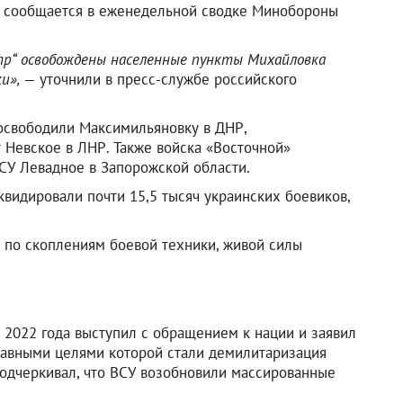
м сообщается в еженедельной сводке Минобороны
тр“ освобождены населенные пункты Михайловка
и»,
— уточнили в пресс-службе российского
 освободили Максимильяновку в ДНР,
 Невское в ЛНР. Также войска «Восточной»
СУ Левадное в Запорожской области.
видировали почти 15,5 тысяч украинских боевиков,
 по скоплениям боевой техники, живой силы
2022 года выступил с обращением к нации и заявил
лавными целями которой стали демилитаризация
подчеркивал, что ВСУ возобновили массированные