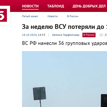
НОВОСТИ
ТАБЛОИД
ДЕНЬ ДОБРЫХ ДЕЛ
Пятый канал
Новости
В России
За неделю ВСУ потеряли до
18.10.2024
, 14:53
|
Евгения Парфентьева
В России
2
ВС РФ нанесли 36 групповых ударов