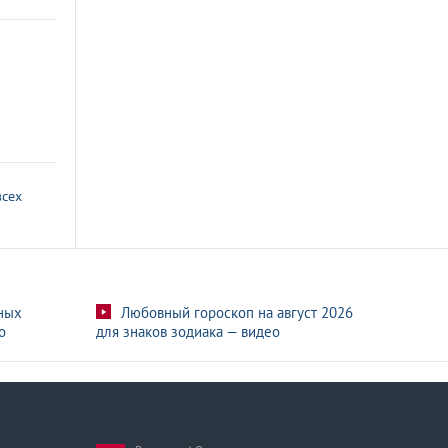
всех
ных
Любовный гороскоп на август 2026
о
для знаков зодиака — видео