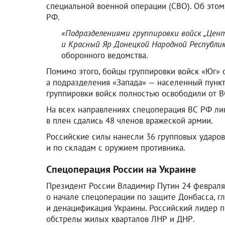
специальной военной операции (СВО). Об это
РФ.
«Подразделениями группировки войск „Цен
и Красный Яр Донецкой Народной Республик
оборонного ведомства.
Помимо этого, бойцы группировки войск «Юг»
а подразделения «Запада» — населенный пункт
группировки войск полностью освободили от В
На всех направлениях спецоперация ВС РФ лик
в плен сдались 48 членов вражеской армии.
Российские силы нанесли 36 групповых ударов
и по складам с оружием противника.
Спецоперация России на Украине
Президент России Владимир Путин 24 февраля 
о начале спецоперации по защите Донбасса, г
и денацификация Украины. Российский лидер 
обстрелы жилых кварталов ЛНР и ДНР.