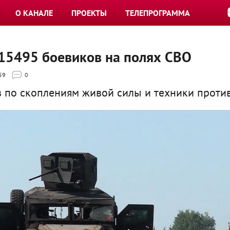
О КАНАЛЕ
ПРОЕКТЫ
ТЕЛЕПРОГРАММА
 15495 боевиков на полях СВО
59
0
 по скоплениям живой силы и техники проти