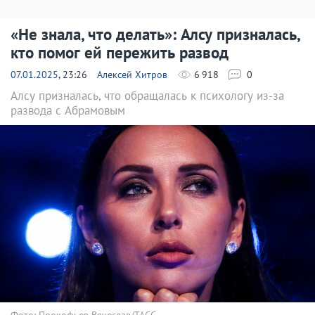
«Не знала, что делать»: Алсу призналась,
кто помог ей пережить развод
07.01.2025
, 23:26
Алексей Хитров
6 918
0
Алсу призналась, что обращалась к психологу из-за
развода с Абрамовым
Фото: Прокофьев Вячеслав/ТАСС