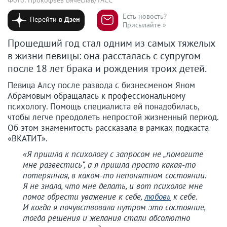
Есть новость?
Перейти в
Дзен
Присылайте »
Прошедший год стал одним из самых тяжелых
в жизни певицы: она рассталась с супругом
после 18 лет брака и рождения троих детей.
Певица Алсу после развода с бизнесменом Яном
Абрамовым обращалась к профессиональному
психологу. Помощь специалиста ей понадобилась,
чтобы легче преодолеть непростой жизненный период.
Об этом знаменитость рассказала в рамках подкаста
«ВКАТИТ».
«Я пришла к психологу с запросом не „помогите
мне развестись“, а я пришла просто какая-то
потерянная, в каком-то непонятном состоянии.
Я не знала, что мне делать, и вот психолог мне
помог обрести уважение к себе,
любовь
к себе.
И когда я почувствовала нутром это состояние,
тогда решения и желания стали абсолютно