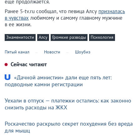
еще продолжается.
Ранее 5-tv.ru сообщал, что певица Алсу
призналась
в чувствах
любимому и самому главному мужчине
в ее жизни.
Знаменитости
Алсу
Громкие разводы
Психология
Пятый канал
Новости
Шоубиз
Сейчас читают
«Дачной амнистии» дали еще пять лет:
подводные камни регистрации
Уехали в отпуск — платежки остались: как законно
снизить расходы на ЖКХ
Роскачество раскрыло секрет похудения без вреда
для мышц