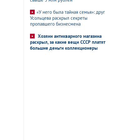
«У него была тайная семья»: друг
Усольцева раскрыл секреты
пропавшего бизнесмена
Хозяин антикварного магазина
раскрыл, за какие вещи СССР платят
большие деньги коллекционеры