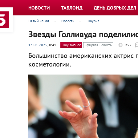
НОВОСТИ
ТАБЛОИД
ДЕНЬ ДОБРЫХ ДЕЛ
Пятый канал
Новости
Шоубиз
Звезды Голливуда поделили
13.01.2025
, 8:41
Шоу-бизнес
Эфирная новость
933
Большинство американских актрис 
косметологии.