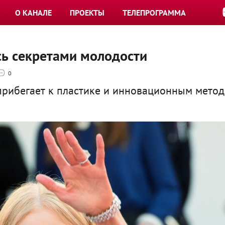
О КАНАЛЕ
ПРОЕКТЫ
ТЕЛЕПРОГРАММА
сь секретами молодости
0
прибегает к пластике и инновационным мето