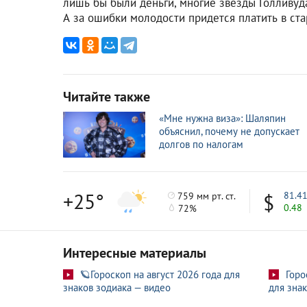
лишь бы были деньги, многие звезды Голливуд
А за ошибки молодости придется платить в ста
Читайте также
«Мне нужна виза»: Шаляпин
объяснил, почему не допускает
долгов по налогам
+25°
81.4
759 мм рт. ст.
0.48
72%
Интересные материалы
🪐Гороскоп на август 2026 года для
Горо
знаков зодиака — видео
для знак