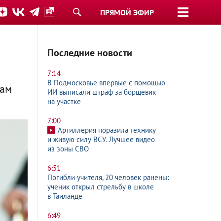
ПРЯМОЙ ЭФИР
Последние новости
7:14
В Подмосковье впервые с помощью
дам
ИИ выписали штраф за борщевик
на участке
7:00
Артиллерия поразила технику
и живую силу ВСУ. Лучшее видео
из зоны СВО
6:51
Погибли учителя, 20 человек ранены:
ученик открыл стрельбу в школе
в Таиланде
6:49