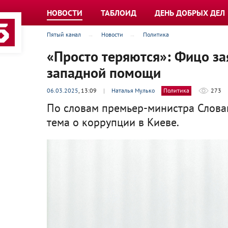
НОВОСТИ
ТАБЛОИД
ДЕНЬ ДОБРЫХ ДЕЛ
Пятый канал
Новости
Политика
«Просто теряются»: Фицо за
западной помощи
06.03.2025
, 13:09
|
Наталья Мулько
Политика
273
По словам премьер-министра Словак
тема о коррупции в Киеве.