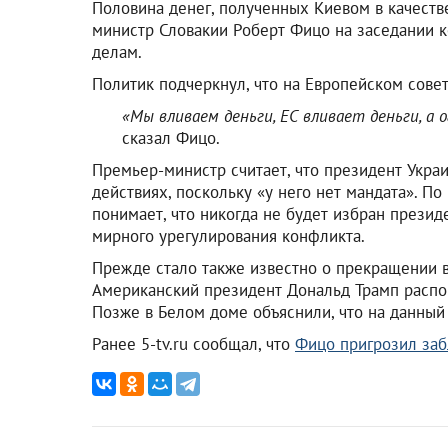
Половина денег, полученных Киевом в качеств
министр Словакии Роберт Фицо на заседании 
делам.
Политик подчеркнул, что на Европейском совет
«Мы вливаем деньги, ЕС вливает деньги, а
сказал Фицо.
Премьер-министр считает, что президент Укр
действиях, поскольку «у него нет мандата». П
понимает, что никогда не будет избран прези
мирного урегулирования конфликта.
Прежде стало также известно о прекращении 
Американский президент Дональд Трамп распор
Позже в Белом доме объяснили, что на данны
Ранее 5-tv.ru сообщал, что
Фицо пригрозил за