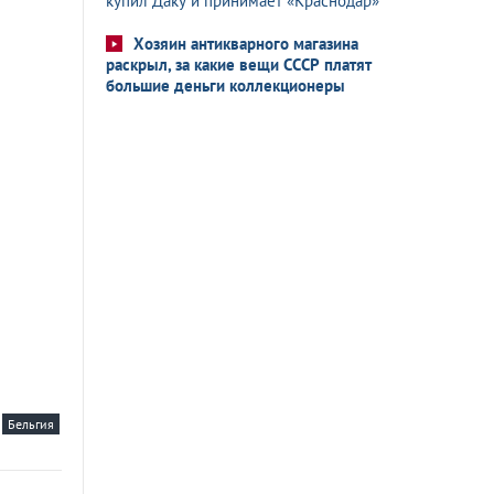
купил Даку и принимает «Краснодар»
Хозяин антикварного магазина
раскрыл, за какие вещи СССР платят
большие деньги коллекционеры
Бельгия