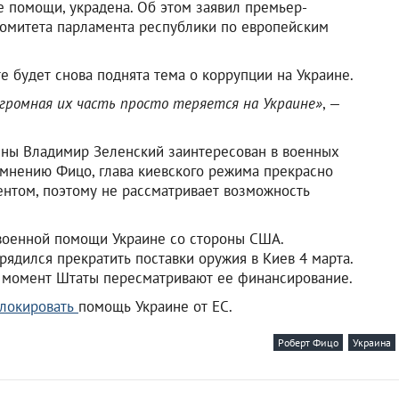
е помощи, украдена. Об этом заявил премьер-
комитета парламента республики по европейским
е будет снова поднята тема о коррупции на Украине.
 огромная их часть просто теряется на Украине»
, —
аины Владимир Зеленский заинтересован в военных
о мнению Фицо, глава киевского режима прекрасно
дентом, поэтому не рассматривает возможность
военной помощи Украине со стороны США.
ядился прекратить поставки оружия в Киев 4 марта.
й момент Штаты пересматривают ее финансирование.
блокировать
помощь Украине от ЕС.
Роберт Фицо
Украина