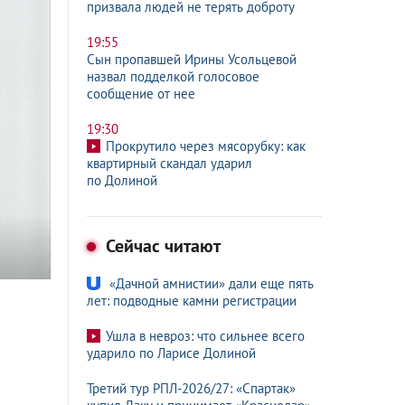
призвала людей не терять доброту
19:55
Сын пропавшей Ирины Усольцевой
назвал подделкой голосовое
сообщение от нее
19:30
Прокрутило через мясорубку: как
квартирный скандал ударил
по Долиной
Сейчас читают
«Дачной амнистии» дали еще пять
лет: подводные камни регистрации
Ушла в невроз: что сильнее всего
ударило по Ларисе Долиной
Третий тур РПЛ-2026/27: «Спартак»