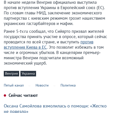
В начале недели Венгрия официально выступила
против вступления Украины в Европейский союз (ЕС).
По словам главы МИД, заключение экономического
партнерства с киевским режимом грозит нашествием
украинских гастарбайтеров и мафии.
Ранее 5-tv.ru сообщал, что Сийярто призвал жителей
государства принять участие в опросе, который сейчас
проводится по всей стране, и выступить
против
вступления Киева в ЕС
. Это позволит избежать в том
числе и огромных убытков. В канцелярии премьер-
министра Венгрии подсчитали возможный
экономический ущерб.
Венгрия
Украина
Пятый канал
Новости
Политика
Сейчас читают
Оксана Самойлова взмолилась о помощи: «Жестко
не повезло»