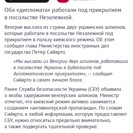
Оба «дипломата» работали под прикрытием
в посольстве Незалежной.
Венгрия выслала из страны двух украинских шпионов,
которые работали в посольстве Незалежной под
прикрытием в пользу киевского режима. Об этом
сообщил глава Министерства иностранных дел
государства Петер Сийярто.
«Мы выслали из Венгрии двух шпионов, работавших
в посольстве Украины в Будапеште под
дипломатическим прикрытием»,
— сообщил
Сийярто в своем личном блоге.
Ранее Служба безопасности Украины (СБУ) объявила
о якобы задержании венгерских шпионов. Министр
отметил, что киевский режим активно занимается
созданием «антивенгерской пропаганды». По словам
Сийярто, к любой информации, которую предоставляет
СБУ, нужно относиться предельно внимательно,
а также подвергать тщательной проверке.