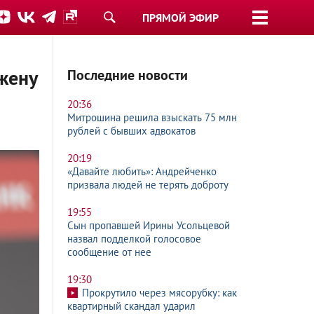
ПРЯМОЙ ЭФИР
жену
Последние новости
20:36
Митрошина решила взыскать 75 млн
рублей с бывших адвокатов
20:19
«Давайте любить»: Андрейченко
призвала людей не терять доброту
19:55
Сын пропавшей Ирины Усольцевой
назвал подделкой голосовое
сообщение от нее
19:30
Прокрутило через мясорубку: как
квартирный скандал ударил