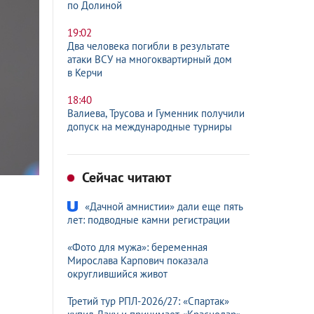
по Долиной
19:02
Два человека погибли в результате
атаки ВСУ на многоквартирный дом
в Керчи
18:40
Валиева, Трусова и Гуменник получили
допуск на международные турниры
Сейчас читают
«Дачной амнистии» дали еще пять
лет: подводные камни регистрации
«Фото для мужа»: беременная
Мирослава Карпович показала
округлившийся живот
Третий тур РПЛ-2026/27: «Спартак»