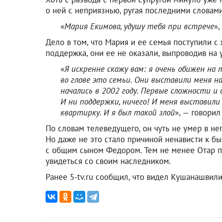
о ней с неприязнью, ругая последними словами
«
Мария Екимова, удушу тебя при встрече
»,
Дело в том, что Мария и ее семья поступили 
поддержка, они ее не оказали, выпроводив на 
«
Я искренне скажу вам: я очень обижен на то
во главе это семьи. Они выставили меня н
начались в 2002 году. Первые сложности и 
И ни поддержки, ничего! И меня выставили н
квартирку. И я был такой злой
», — говорил
По словам телеведущего, он чуть не умер в не
Но даже не это стало причиной ненависти к б
с общим сыном Федором. Тем не менее Отар пр
увидеться со своим наследником.
Ранее 5-tv.ru сообщил, что видел Кушанашвил