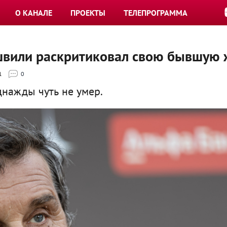
О КАНАЛЕ
ПРОЕКТЫ
ТЕЛЕПРОГРАММА
швили раскритиковал свою бывшую 
1
0
днажды чуть не умер.