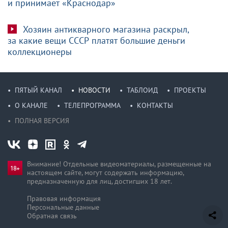
и принимает «Краснодар»
Хозяин антикварного магазина раскрыл,
за какие вещи СССР платят большие деньги
коллекционеры
ПЯТЫЙ КАНАЛ
НОВОСТИ
ТАБЛОИД
ПРОЕКТЫ
О КАНАЛЕ
ТЕЛЕПРОГРАММА
КОНТАКТЫ
ПОЛНАЯ ВЕРСИЯ
Внимание! Отдельные видеоматериалы, размещенные на
настоящем сайте, могут содержать информацию,
предназначен­ную для лиц, достигших 18 лет.
Правовая информация
Персональные данные
Обратная связь