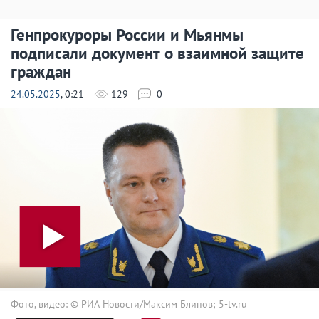
Генпрокуроры России и Мьянмы
подписали документ о взаимной защите
граждан
24.05.2025
, 0:21
129
0
Фото, видео: © РИА Новости/Максим Блинов; 5-tv.ru