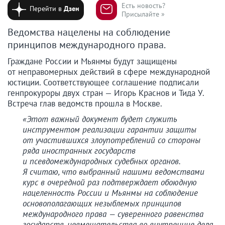
Есть новость?
Перейти в
Дзен
Присылайте »
Ведомства нацелены на соблюдение
принципов международного права.
Граждане России и Мьянмы будут защищены
от неправомерных действий в сфере международной
юстиции. Соответствующее соглашение подписали
генпрокуроры двух стран — Игорь Краснов и Тида У.
Встреча глав ведомств прошла в Москве.
«Этот важный документ будет служить
инструментом реализации гарантии защиты
от участившихся злоупотреблений со стороны
ряда иностранных государств
и псевдомеждународных судебных органов.
Я считаю, что выбранный нашими ведомствами
курс в очередной раз подтверждает обоюдную
нацеленность России и Мьянмы на соблюдение
основополагающих незыблемых принципов
международного права — суверенного равенства
государств, невмешательства во внутренние дела,