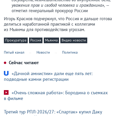
уважения прав и свобод человека и гражданина»,
—
отметил генеральный прокурор России
Игорь Краснов подчеркнул, что Россия и дальше готова
делиться наработанной практикой с коллегами
из Мьянмы для противодействия угрозам.
Прокуратура
Россия
Мьянма
Видео новости
Пятый канал
Новости
Политика
Сейчас читают
«Дачной амнистии» дали еще пять лет:
подводные камни регистрации
«Очень сложная работа»: Бородина о съемках
в фильме
Третий тур РПЛ-2026/27: «Спартак» купил Даку