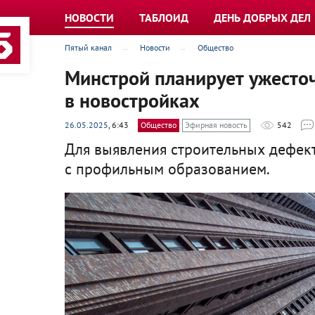
НОВОСТИ
ТАБЛОИД
ДЕНЬ ДОБРЫХ ДЕЛ
Пятый канал
Новости
Общество
Минстрой планирует ужесто
в новостройках
26.05.2025
, 6:43
Общество
Эфирная новость
542
Для выявления строительных дефект
с профильным образованием.