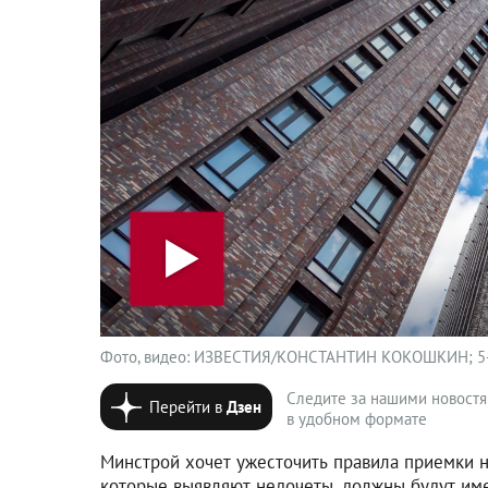
Фото, видео: ИЗВЕСТИЯ/КОНСТАНТИН КОКОШКИН; 5-t
Следите за нашими новост
Перейти в
Дзен
в удобном формате
Минстрой хочет ужесточить правила приемки н
которые выявляют недочеты, должны будут им