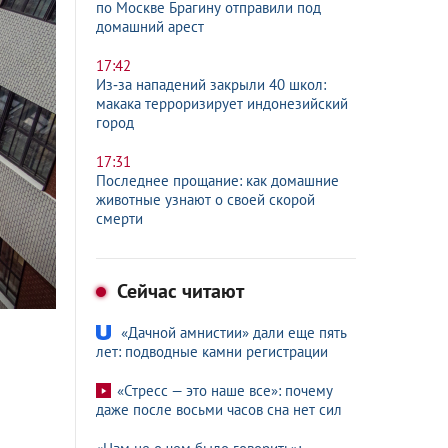
по Москве Брагину отправили под
домашний арест
17:42
Из‑за нападений закрыли 40 школ:
макака терроризирует индонезийский
город
17:31
Последнее прощание: как домашние
животные узнают о своей скорой
смерти
Сейчас читают
«Дачной амнистии» дали еще пять
лет: подводные камни регистрации
«Стресс — это наше все»: почему
даже после восьми часов сна нет сил