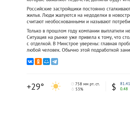
Российские застройщики постоянно сталкивают
жилья. Люди жалуются на недоделки в новостр
считают необоснованными и называют потреби
Только в прошлом году компании выплатили н
Ситуация на рынке уже привела к тому, что с
с отделкой. В Минстрое уверены: главная проб
любой человек. Обычно этой подработкой зани
+29°
81.4
758 мм рт. ст.
0.48
53%