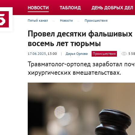
НОВОСТИ
ТАБЛОИД
ДЕНЬ ДОБРЫХ ДЕЛ
Пятый канал
Новости
Происшествия
Провел десятки фальшивых 
восемь лет тюрьмы
17.06.2025
, 13:00
|
Дарья Орлова
Происшествия
5 5
Травматолог-ортопед заработал по
хирургических вмешательствах.