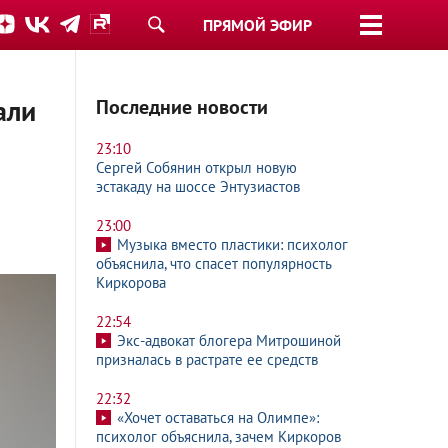
ПРЯМОЙ ЭФИР
али
Последние новости
23:10
Сергей Собянин открыл новую
эстакаду на шоссе Энтузиастов
23:00
Музыка вместо пластики: психолог
объяснила, что спасет популярность
Киркорова
22:54
Экс-адвокат блогера Митрошиной
призналась в растрате ее средств
22:32
«Хочет оставаться на Олимпе»:
психолог объяснила, зачем Киркоров