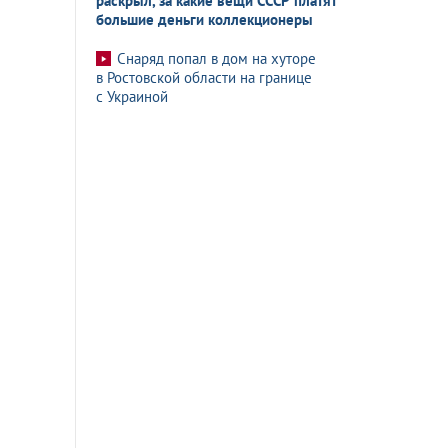
раскрыл, за какие вещи СССР платят
большие деньги коллекционеры
Снаряд попал в дом на хуторе
в Ростовской области на границе
с Украиной