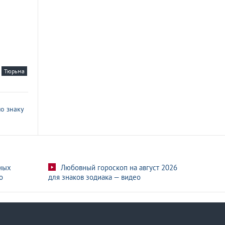
Тюрьма
о знаку
ных
Любовный гороскоп на август 2026
о
для знаков зодиака — видео