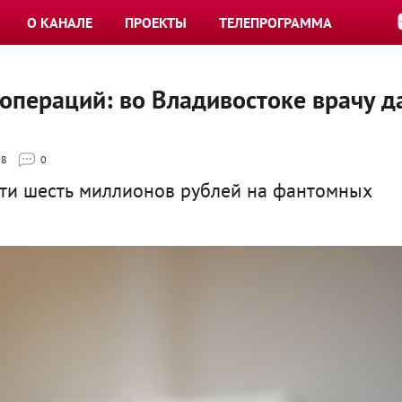
О КАНАЛЕ
ПРОЕКТЫ
ТЕЛЕПРОГРАММА
операций: во Владивостоке врачу д
88
0
чти шесть миллионов рублей на фантомных