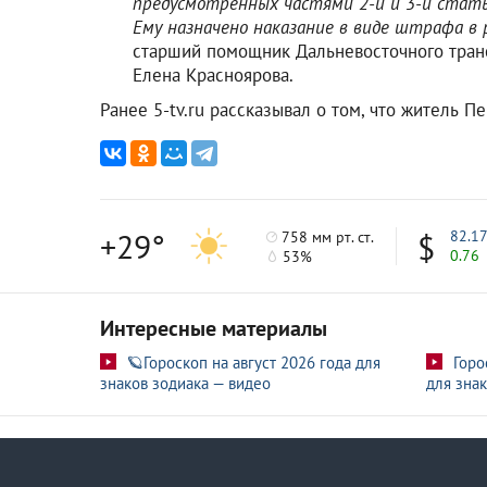
предусмотренных частями 2-й и 3-й статьи
Ему назначено наказание в виде штрафа в 
старший помощник Дальневосточного тран
Елена Красноярова.
Ранее 5-tv.ru рассказывал о том, что житель 
+29°
82.1
758 мм рт. ст.
0.76
53%
Интересные материалы
🪐Гороскоп на август 2026 года для
Горо
знаков зодиака — видео
для знак