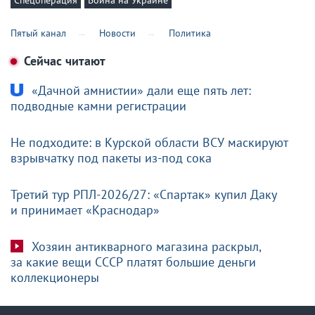
Спецоперация
Война на Украине
Пятый канал
Новости
Политика
Сейчас читают
«Дачной амнистии» дали еще пять лет:
подводные камни регистрации
Не подходите: в Курской области ВСУ маскируют
взрывчатку под пакеты из-под сока
Третий тур РПЛ-2026/27: «Спартак» купил Даку
и принимает «Краснодар»
Хозяин антикварного магазина раскрыл,
за какие вещи СССР платят большие деньги
коллекционеры