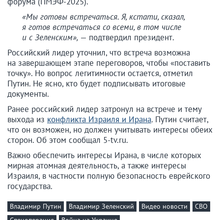
форума (ПМЭФ-2025).
«Мы готовы встречаться. Я, кстати, сказал,
я готов встречаться со всеми, в том числе
и с Зеленским»,
— подтвердил президент.
Российский лидер уточнил, что встреча возможна
на завершающем этапе переговоров, чтобы «поставить
точку». Но вопрос легитимности остается, отметил
Путин. Не ясно, кто будет подписывать итоговые
документы.
Ранее российский лидер затронул на встрече и тему
выхода из
конфликта Израиля и Ирана
. Путин считает,
что он возможен, но должен учитывать интересы обеих
сторон. Об этом сообщал 5-tv.ru.
Важно обеспечить интересы Ирана, в числе которых
мирная атомная деятельность, а также интересы
Израиля, в частности полную безопасность еврейского
государства.
Владимир Путин
Владимир Зеленский
Видео новости
СВО