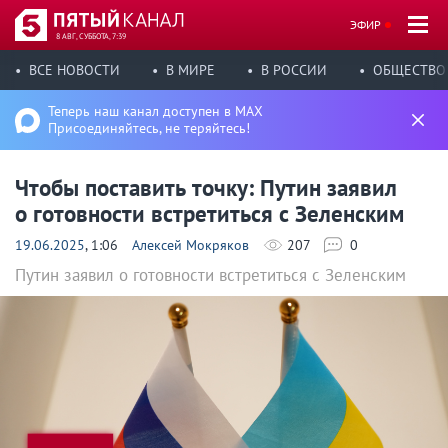
ЭФИР
8 АВГ, СУББОТА, 7:39
ВСЕ НОВОСТИ
В МИРЕ
В РОССИИ
ОБЩЕСТВО
Теперь наш канал доступен в MAX
Присоединяйтесь, не теряйтесь!
Чтобы поставить точку: Путин заявил
о готовности встретиться с Зеленским
19.06.2025
, 1:06
Алексей Мокряков
207
0
Путин заявил о готовности встретиться с Зеленским