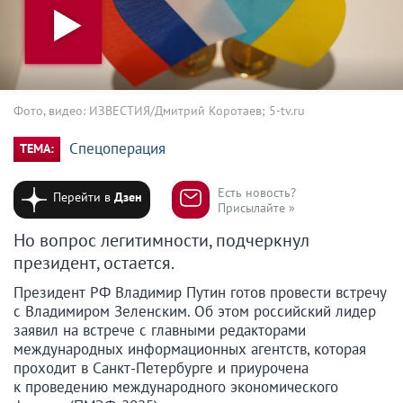
Фото, видео: ИЗВЕСТИЯ/Дмитрий Коротаев; 5-tv.ru
Спецоперация
ТЕМА:
Есть новость?
Перейти в
Дзен
Присылайте »
Но вопрос легитимности, подчеркнул
президент, остается.
Президент РФ Владимир Путин готов провести встречу
с Владимиром Зеленским. Об этом российский лидер
заявил на встрече с главными редакторами
международных информационных агентств, которая
проходит в Санкт-Петербурге и приурочена
к проведению международного экономического