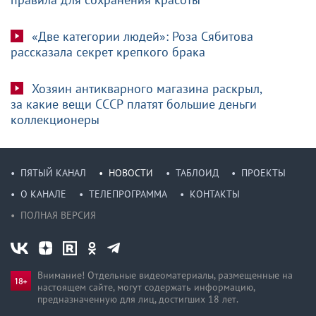
«Две категории людей»: Роза Сябитова
рассказала секрет крепкого брака
Хозяин антикварного магазина раскрыл,
за какие вещи СССР платят большие деньги
коллекционеры
ПЯТЫЙ КАНАЛ
НОВОСТИ
ТАБЛОИД
ПРОЕКТЫ
О КАНАЛЕ
ТЕЛЕПРОГРАММА
КОНТАКТЫ
ПОЛНАЯ ВЕРСИЯ
Внимание! Отдельные видеоматериалы, размещенные на
настоящем сайте, могут содержать информацию,
предназначен­ную для лиц, достигших 18 лет.