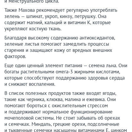
и менструального цикла.
Также Махова рекомендует регулярно употреблять
зелень — шпинат, укроп, кинзу, петрушку. Она
содержит магний, кальций и витамин K, которые
укрепляют костную ткань.
Благодаря высокому содержанию антиоксидантов,
зеленые листья помогают замедлить процессы
старения и защищают кожу от вредных внешних
факторов.
Еще один ценный элемент питания — семена льна. Они
богаты растительными омега-3 жирными кислотами,
которые способствуют поддержанию здоровья сердца
и снижают воспаления.
В список полезных продуктов также входят ягоды,
такие как черника, клюква, малина и ежевика. Они
помогают бороться с окислительным стрессом
и поддерживают нормальное функционирование
мочеполовой системы. Не стоит забывать об орехах
и семечках. Миндаль, грецкие орехи, подсолнечные
и тыквенные семечки насыщены витаминами Е, цинком