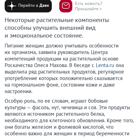
Есть новость?
Перейти в
Дзен
Присылайте »
Некоторые растительные компоненты
способны улучшить внешний вид
и эмоциональное состояние.
Питание женщин должно учитывать особенности
их организма, заявила руководитель Центра
компетенций продукции на растительной основе
Роскачества Олеся Махова. В беседе с
Lenta.ru
она
выделила ряд растительных продуктов, регулярное
употребление которых положительно сказывается
на гормональном фоне, состоянии кожи и даже
настроении.
Особую роль, по ее словам, играют бобовые
культуры — фасоль, нут, чечевица и соя. Эти продукты
являются источником растительного белка,
необходимого для клеточного обновления. Кроме того,
они богаты железом и фолиевой кислотой, что
особенно важно для женщин в период беременности