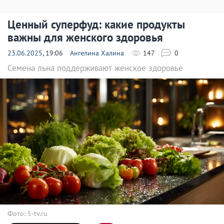
Ценный суперфуд: какие продукты
важны для женского здоровья
23.06.2025
, 19:06
Ангелина Халина
147
0
Семена льна поддерживают женское здоровье
Фото: 5-tv.ru