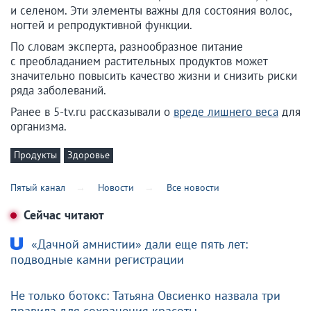
и селеном. Эти элементы важны для состояния волос,
ногтей и репродуктивной функции.
По словам эксперта, разнообразное питание
с преобладанием растительных продуктов может
значительно повысить качество жизни и снизить риски
ряда заболеваний.
Ранее в 5-tv.ru рассказывали о
вреде лишнего веса
для
организма.
Продукты
Здоровье
Пятый канал
Новости
Все новости
Сейчас читают
«Дачной амнистии» дали еще пять лет:
подводные камни регистрации
Не только ботокс: Татьяна Овсиенко назвала три
правила для сохранения красоты