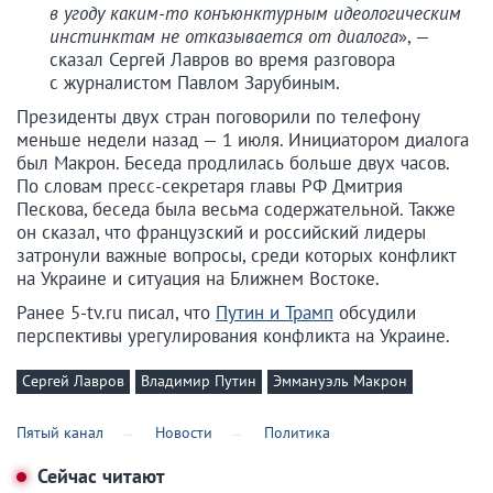
в угоду каким-то конъюнктурным идеологическим
инстинктам не отказывается от диалога
», —
сказал Сергей Лавров во время разговора
с журналистом Павлом Зарубиным.
Президенты двух стран поговорили по телефону
меньше недели назад — 1 июля. Инициатором диалога
был Макрон. Беседа продлилась больше двух часов.
По словам пресс-секретаря главы РФ Дмитрия
Пескова, беседа была весьма содержательной. Также
он сказал, что французский и российский лидеры
затронули важные вопросы, среди которых конфликт
на Украине и ситуация на Ближнем Востоке.
Ранее 5-tv.ru писал, что
Путин и Трамп
обсудили
перспективы урегулирования конфликта на Украине.
Сергей Лавров
Владимир Путин
Эммануэль Макрон
Пятый канал
Новости
Политика
Сейчас читают