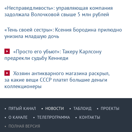
«Несправедливость»: управляющая компания
задолжала Волочковой свыше 5 млн рублей
«Тень своей сестры»: Ксения Бородина прилюдно
унизила младшую дочь
«Просто его убьют»: Такеру Карлсону
предрекли судьбу Кеннеди
Хозяин антикварного магазина раскрыл,
за какие вещи СССР платят большие деньги
коллекционеры
ПЯТЫЙ КАНАЛ
НОВОСТИ
ТАБЛОИД
ПРОЕКТЫ
О КАНАЛЕ
ТЕЛЕПРОГРАММА
КОНТАКТЫ
ПОЛНАЯ ВЕРСИЯ