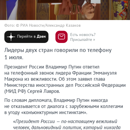
Фото: © РИА Новости/Александр Казаков
Есть новость?
Перейти в
Дзен
Присылайте »
Лидеры двух стран говорили по телефону
1 июля.
Президент России Владимир Путин ответил
на телефонный звонок лидера Франции Эммануэля
Макрона из вежливости. Об этом заявил глава
Министерства иностранных дел Российской Федерации
(МИД РФ) Сергей Лавров.
По словам дипломата, Владимир Путин никогда
не отказывается от диалога с зарубежными коллегами
в угоду «конъюнктурным инстинктам».
«
Президент России — по-настоящему вежливый
человек, дальновидный политик, который никогда