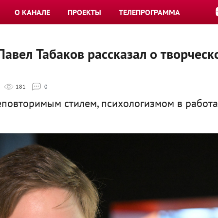
О КАНАЛЕ
ПРОЕКТЫ
ТЕЛЕПРОГРАММА
Павел Табаков рассказал о творческ
181
0
еповторимым стилем, психологизмом в работ