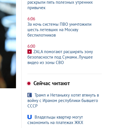
раскрыли пять полезных утренних
привычек
6:06
За ночь системы ПВО уничтожили
шесть летевших на Москву
беспилотников
6:00
ZALA помогают расширять зону
безопасности под Сумами. Лучшее
видео из зоны СВО
Сейчас читают
Трамп и Нетаньяху хотят втянуть в
войну с Ираном республики бывшего
СССР
Владельцы квартир могут
сэкономить на платежах ЖКХ