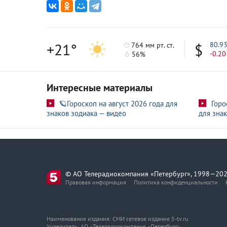
+21°
80.9
764 мм рт. ст.
-0.20
56%
Интересные материалы
🪐Гороскоп на август 2026 года для
Горо
знаков зодиака — видео
для знак
© АО Телерадиокомпания «Петербург», 1998—202
Правовая информация
Политика конфиденциальности
Наименование издания: СМИ сетевое издание 5-tv.ru
Учредитель: АО «Телерадиокомпания «Петербург»