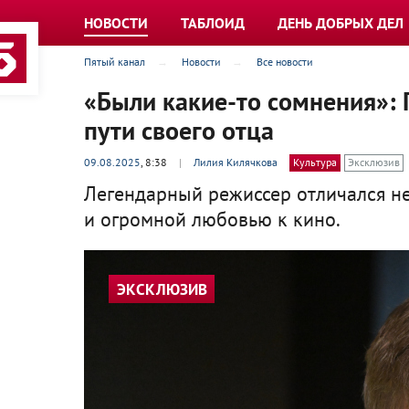
НОВОСТИ
ТАБЛОИД
ДЕНЬ ДОБРЫХ ДЕЛ
Пятый канал
Новости
Все новости
«Были какие-то сомнения»: 
пути своего отца
09.08.2025
, 8:38
|
Лилия Килячкова
Культура
Эксклюзив
Легендарный режиссер отличался н
и огромной любовью к кино.
ЭКСКЛЮЗИВ