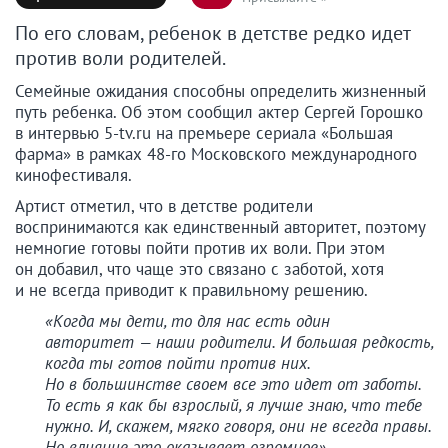
По его словам, ребенок в детстве редко идет
против воли родителей.
Семейные ожидания способны определить жизненный
путь ребенка. Об этом сообщил актер Сергей Горошко
в интервью 5-tv.ru на премьере сериала «Большая
фарма» в рамках 48-го Московского международного
кинофестиваля.
Артист отметил, что в детстве родители
воспринимаются как единственный авторитет, поэтому
немногие готовы пойти против их воли. При этом
он добавил, что чаще это связано с заботой, хотя
и не всегда приводит к правильному решению.
«Когда мы дети, то для нас есть один
авторитет — наши родители. И большая редкость,
когда ты готов пойти против них.
Но в большинстве своем все это идет от заботы.
То есть я как бы взрослый, я лучше знаю, что тебе
нужно. И, скажем, мягко говоря, они не всегда правы.
Но влияние это оказывает огромное»
, —