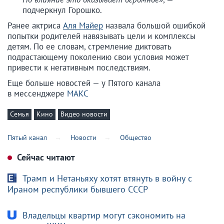
подчеркнул Горошко.
Ранее актриса
Аля Майер
назвала большой ошибкой
попытки родителей навязывать цели и комплексы
детям. По ее словам, стремление диктовать
подрастающему поколению свои условия может
привести к негативным последствиям.
Еще больше новостей — у Пятого канала
в мессенджере
МАКС
Семья
Кино
Видео новости
Пятый канал
Новости
Общество
Сейчас читают
Трамп и Нетаньяху хотят втянуть в войну с
Ираном республики бывшего СССР
Владельцы квартир могут сэкономить на