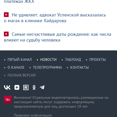
платежах ЖКХ
Не удивляет: адвокат Успенской высказалась
о магах в клинике Хайдарова
Самые несчастливые даты рождения: как числа
влияют на судьбу человека
ПЯТЫЙ КАНАЛ
НОВОСТИ
ТАБЛОИД
ПРОЕКТЫ
О КАНАЛЕ
ТЕЛЕПРОГРАММА
КОНТАКТЫ
ПОЛНАЯ ВЕРСИЯ
Внимание! Отдельные видеоматериалы, размещенные на
настоящем сайте, могут содержать информацию,
предназначен­ную для лиц, достигших 18 лет.
Правовая информация