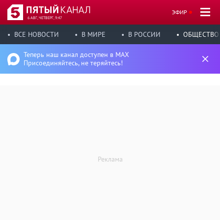
ЭФИР
6 АВГ, ЧЕТВЕРГ, 9:47
ВСЕ НОВОСТИ
В МИРЕ
В РОССИИ
ОБЩЕСТВО
Теперь наш канал доступен в MAX
Присоединяйтесь, не теряйтесь!