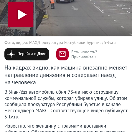
Фото, видео: MAX/Прокуратура Республики Бурятия; 5-tv.ru
Есть новость?
Перейти в
Дзен
Присылайте »
На кадрах видно, как машина внезапно меняет
направление движения и совершает наезд
на человека.
В Улан-Удэ автомобиль сбил 73-летнюю сотрудницу
коммунальной службы, которая убирала улицу. Об этом
сообщила прокуратура Республики Бурятия в канале
мессенджера МАКС. Соответствующее видео публикует
5-tv.ru.
Известно, что женщину с травмами доставили