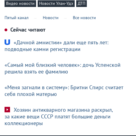
Видео новости
Новости Улан-Удэ
ДТП
Пятый канал
Новости
Все новости
Сейчас читают
«Дачной амнистии» дали еще пять лет:
подводные камни регистрации
«Самый мой близкий человек»: дочь Успенской
решила взять ее фамилию
«Меня загнали в систему»: Бритни Спирс считает
себя плохой матерью
Хозяин антикварного магазина раскрыл,
за какие вещи СССР платят большие деньги
коллекционеры