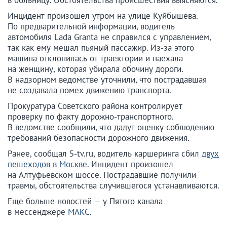
в больницу. Обстоятельства происшествия выясняются.
Инцидент произошел утром на улице Куйбышева.
По предварительной информации, водитель
автомобиля Lada Granta не справился с управлением,
так как ему мешал пьяный пассажир. Из-за этого
машина отклонилась от траектории и наехала
на женщину, которая убирала обочину дороги.
В надзорном ведомстве уточнили, что пострадавшая
не создавала помех движению транспорта.
Прокуратура Советского района контролирует
проверку по факту дорожно-транспортного.
В ведомстве сообщили, что дадут оценку соблюдению
требований безопасности дорожного движения.
Ранее, сообщал 5-tv.ru, водитель каршеринга сбил
двух
пешеходов в Москве
. Инцидент произошел
на Алтуфьевском шоссе. Пострадавшие получили
травмы, обстоятельства случившегося устанавливаются.
Еще больше новостей — у Пятого канала
в мессенджере
МАКС
.