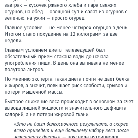
завтрак — кусочек ржаного хлеба и пара свежих
огурцов, на обед — овощной суп и салат из огурцов с
зеленью, на ужин — просто огурец.
Главное условие — не менее четырех огурцов в день.
Итогом стало похудение на 12 килограмм за две
недели.
Главным условием диеты телеведущей был
обязательный прием стакана воды до начала
употребления пищи. В день она выпивала не менее
полутора литров.
По мнению эксперта, такая диета почти не дает белка
и жиров, а значит, повышает риск слабости, срывов и
потери мышечной массы.
Быстрое снижение веса происходит в основном за счет
вывода лишней жидкости и значительного дефицита
калорий, а не потери жировой ткани.
«Это не даст долгосрочного результата, а скорее
всего приведет к еще большему набору веса после
завершения диеты»,
— пояснила нутрициолог.