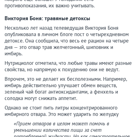
противопоказания, их важно учитывать.
Виктория Боня: травяные детоксы
Несколько лет назад телеведущая Виктория Боня
опубликовала в личном блоге пост о четырехдневном
детоксе. Она сообщила, что весь ее рацион на четыре
дня — это отвар трав желчегонный, шиповник и
имбирь.
Нутрициолог отметила, что любые травы имеют разные
свойства, но напрямую к похудению они не ведут.
Впрочем, это не делает их бесполезными. Например,
имбирь действительно улучшает обмен веществ,
зеленый чай богат антиоксидантами, а фенхель и
солодка могут снижать аппетит.
Однако не стоит пить литры концентрированного
имбирного отвара. Это может ударить по желудку
«Прием отваров в целом может помочь в
уменьшении количества пищи за счет
потребляемой жидкости. Но как самостоятельное