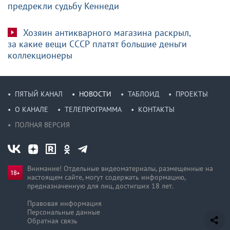
предрекли судьбу Кеннеди
Хозяин антикварного магазина раскрыл,
за какие вещи СССР платят большие деньги
коллекционеры
ПЯТЫЙ КАНАЛ
НОВОСТИ
ТАБЛОИД
ПРОЕКТЫ
О КАНАЛЕ
ТЕЛЕПРОГРАММА
КОНТАКТЫ
ПОЛНАЯ ВЕРСИЯ
Внимание! Отдельные видеоматериалы, размещенные на
настоящем сайте, могут содержать информацию,
предназначен­ную для лиц, достигших 18 лет.
Правовая информация
Персональные данные
Обратная связь