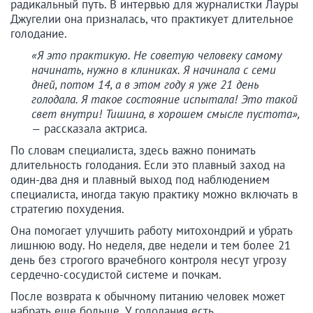
радикальный путь. В интервью для журналистки Лауры
Джугелии она призналась, что практикует длительное
голодание.
«Я это практикую. Не советую человеку самому
начинать, нужно в клиниках. Я начинала с семи
дней, потом 14, а в этом году я уже 21 день
голодала. Я такое состояние испытала! Это такой
свет внутри! Тишина, в хорошем смысле пустота»,
—
рассказала актриса.
По словам специалиста, здесь важно понимать
длительность голодания. Если это плавный заход на
один-два дня и плавный выход под наблюдением
специалиста, иногда такую практику можно включать в
стратегию похудения.
Она помогает улучшить работу митохондрий и убрать
лишнюю воду. Но неделя, две недели и тем более 21
день без строгого врачебного контроля несут угрозу
сердечно-сосудистой системе и почкам.
После возврата к обычному питанию человек может
набрать еще больше. У голодания есть