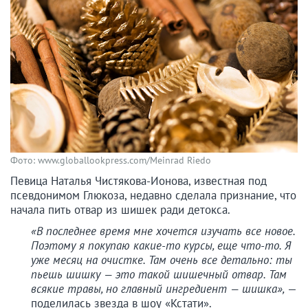
Фото: www.globallookpress.com/Meinrad Riedo
Певица Наталья Чистякова-Ионова, известная под
псевдонимом Глюкоза, недавно сделала признание, что
начала пить отвар из шишек ради детокса.
«В последнее время мне хочется изучать все новое.
Поэтому я покупаю какие-то курсы, еще что-то. Я
уже месяц на очистке. Там очень все детально: ты
пьешь шишку — это такой шишечный отвар. Там
всякие травы, но главный ингредиент — шишка»,
—
поделилась звезда в шоу «Кстати».