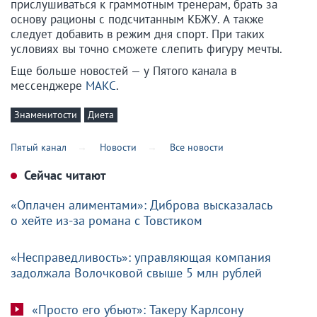
прислушиваться к граммотным тренерам, брать за
основу рационы с подсчитанным КБЖУ. А также
следует добавить в режим дня спорт. При таких
условиях вы точно сможете слепить фигуру мечты.
Еще больше новостей — у Пятого канала в
мессенджере
МАКС
.
Знаменитости
Диета
Пятый канал
Новости
Все новости
Сейчас читают
«Оплачен алиментами»: Диброва высказалась
о хейте из-за романа с Товстиком
«Несправедливость»: управляющая компания
задолжала Волочковой свыше 5 млн рублей
«Просто его убьют»: Такеру Карлсону