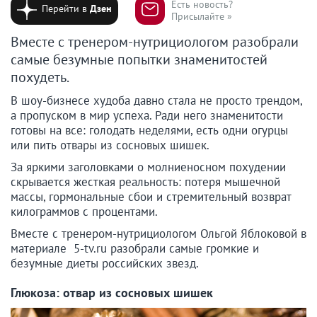
Есть новость?
Перейти в
Дзен
Присылайте »
Вместе с тренером-нутрициологом разобрали
самые безумные попытки знаменитостей
похудеть.
В шоу-бизнесе худоба давно стала не просто трендом,
а пропуском в мир успеха. Ради него знаменитости
готовы на все: голодать неделями, есть одни огурцы
или пить отвары из сосновых шишек.
За яркими заголовками о молниеносном похудении
скрывается жесткая реальность: потеря мышечной
массы, гормональные сбои и стремительный возврат
килограммов с процентами.
Вместе с тренером-нутрициологом Ольгой Яблоковой в
материале 5-tv.ru разобрали самые громкие и
безумные диеты российских звезд.
Глюкоза: отвар из сосновых шишек