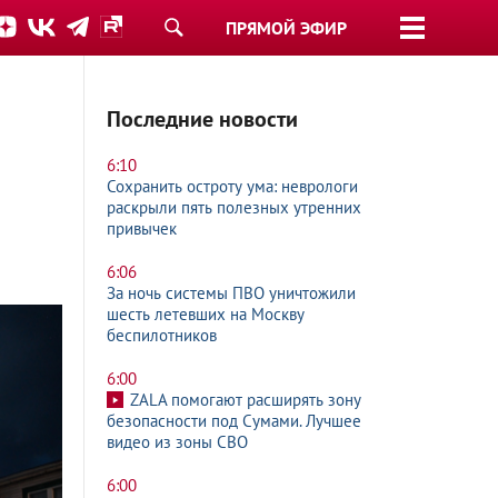
ПРЯМОЙ ЭФИР
Последние новости
6:10
Сохранить остроту ума: неврологи
раскрыли пять полезных утренних
привычек
6:06
За ночь системы ПВО уничтожили
шесть летевших на Москву
беспилотников
6:00
ZALA помогают расширять зону
безопасности под Сумами. Лучшее
видео из зоны СВО
6:00