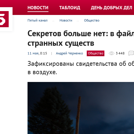
НОВОСТИ
ТАБЛОИД
ДЕНЬ ДОБРЫХ ДЕЛ
Пятый канал
Новости
Общество
Секретов больше нет: в фай
странных существ
11 мая
, 0:15
|
Андрей Черненко
Общество
3 448
Зафиксированы свидетельства об об
в воздухе.