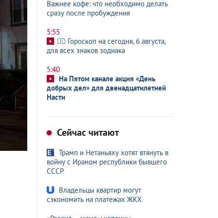
Важнее кофе: что необходимо делать
сразу после пробуждения
5:55
🧙‍♀ Гороскоп на сегодня, 6 августа,
для всех знаков зодиака
5:40
На Пятом канале акция «День
добрых дел» для двенадцатилетней
Насти
Сейчас читают
Трамп и Нетаньяху хотят втянуть в
войну с Ираном республики бывшего
СССР
Владельцы квартир могут
сэкономить на платежах ЖКХ