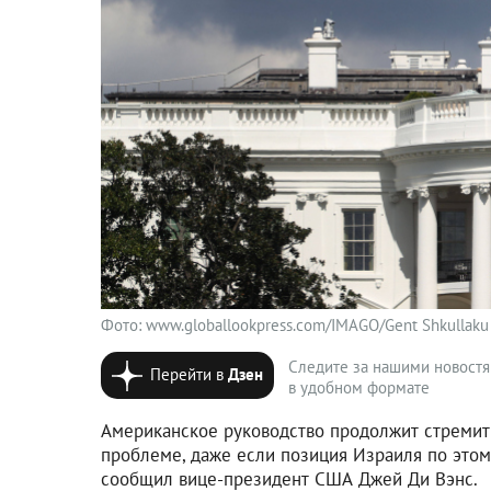
Фото: www.globallookpress.com/IMAGO/Gent Shkullaku
Следите за нашими новост
Перейти в
Дзен
в удобном формате
Американское руководство продолжит стремить
проблеме, даже если позиция Израиля по этом
сообщил вице-президент США Джей Ди Вэнс.