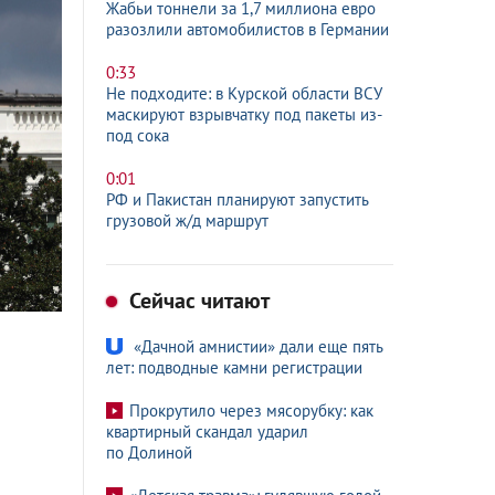
Жабьи тоннели за 1,7 миллиона евро
разозлили автомобилистов в Германии
0:33
Не подходите: в Курской области ВСУ
маскируют взрывчатку под пакеты из-
под сока
0:01
РФ и Пакистан планируют запустить
грузовой ж/д маршрут
Сейчас читают
«Дачной амнистии» дали еще пять
лет: подводные камни регистрации
Прокрутило через мясорубку: как
квартирный скандал ударил
по Долиной