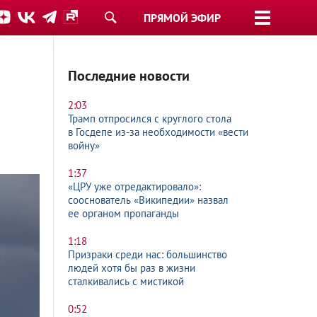
ПРЯМОЙ ЭФИР
Последние новости
2:03
Трамп отпросился с круглого стола
в Госдепе из-за необходимости «вести
войну»
1:37
«ЦРУ уже отредактировало»:
сооснователь «Википедии» назвал
ее органом пропаганды
1:18
Призраки среди нас: большинство
людей хотя бы раз в жизни
сталкивались с мистикой
0:52