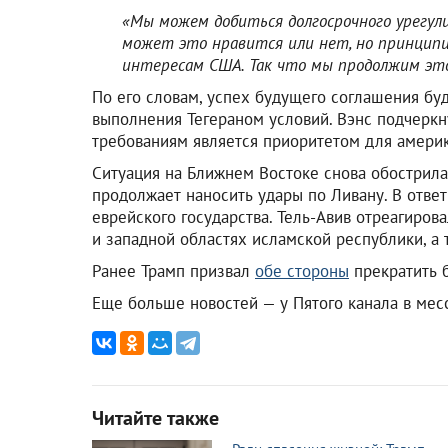
«Мы можем добиться долгосрочного урегул
может это нравится или нет, но принцип
интересам США. Так что мы продолжим эт
По его словам, успех будущего соглашения буд
выполнения Тегераном условий. Вэнс подчеркн
требованиям является приоритетом для америк
Ситуация на Ближнем Востоке снова обострила
продолжает наносить удары по Ливану. В ответ
еврейского государства. Тель-Авив отреагиро
и западной областях исламской республики, а 
Ранее Трамп призвал
обе стороны
прекратить 
Еще больше новостей — у Пятого канала в ме
Читайте также