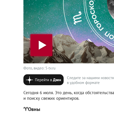
Фото, видео: 5-tv.ru
Следите за нашими новост
Перейти в
Дзен
в удобном формате
Сегодня 6 июля. Это день, когда обстоятельст
и поиску свежих ориентиров.
♈️Овны