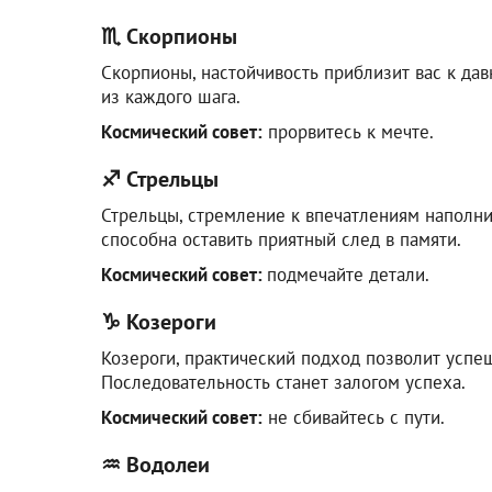
♏ Скорпионы
Скорпионы, настойчивость приблизит вас к да
из каждого шага.
Космический совет:
прорвитесь к мечте.
♐ Стрельцы
Стрельцы, стремление к впечатлениям наполни
способна оставить приятный след в памяти.
Космический совет:
подмечайте детали.
♑ Козероги
Козероги, практический подход позволит успе
Последовательность станет залогом успеха.
Космический совет:
не сбивайтесь с пути.
♒ Водолеи