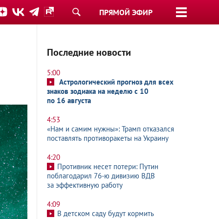
ПРЯМОЙ ЭФИР
Последние новости
5:00
Астрологический прогноз для всех
знаков зодиака на неделю с 10
по 16 августа
4:53
«Нам и самим нужны»: Трамп отказался
поставлять противоракеты на Украину
4:20
Противник несет потери: Путин
поблагодарил 76-ю дивизию ВДВ
за эффективную работу
4:09
В детском саду будут кормить