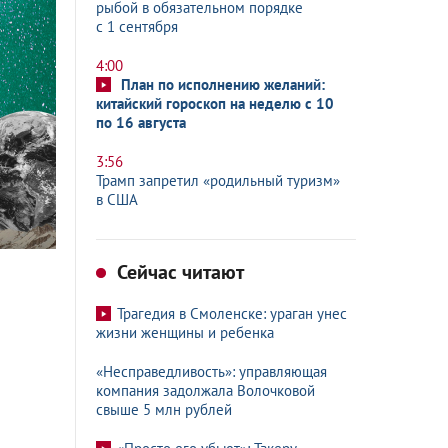
рыбой в обязательном порядке
с 1 сентября
4:00
План по исполнению желаний:
китайский гороскоп на неделю с 10
по 16 августа
3:56
Трамп запретил «родильный туризм»
в США
Сейчас читают
Трагедия в Смоленске: ураган унес
жизни женщины и ребенка
«Несправедливость»: управляющая
компания задолжала Волочковой
свыше 5 млн рублей