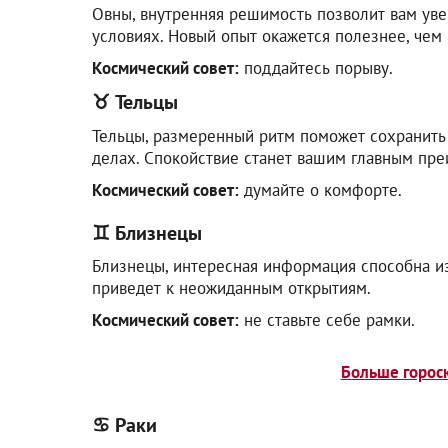
Овны, внутренняя решимость позволит вам уве
условиях. Новый опыт окажется полезнее, чем
Космический совет:
поддайтесь порыву.
♉
Тельцы
Тельцы, размеренный ритм поможет сохранить
делах. Спокойствие станет вашим главным пр
Космический совет:
думайте о комфорте.
♊
Близнецы
Близнецы, интересная информация способна и
приведет к неожиданным открытиям.
Космический совет:
не ставьте себе рамки.
Больше гороск
♋ Раки