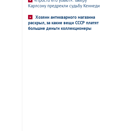
«Просто его убьют»: Такеру
Карлсону предрекли судьбу Кеннеди
Хозяин антикварного магазина
раскрыл, за какие вещи СССР платят
большие деньги коллекционеры