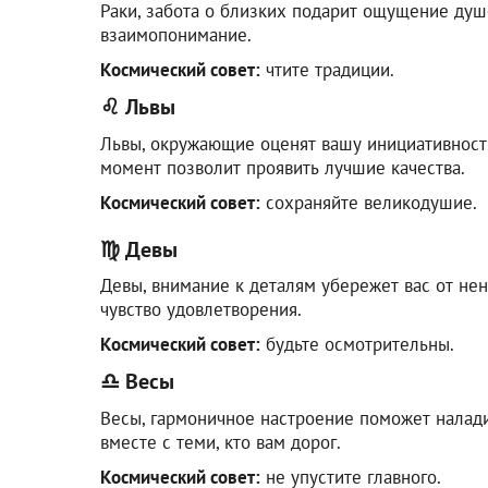
Раки, забота о близких подарит ощущение душ
взаимопонимание.
Космический совет:
чтите традиции.
♌ Львы
Львы, окружающие оценят вашу инициативность
момент позволит проявить лучшие качества.
Космический совет:
сохраняйте великодушие.
♍ Девы
Девы, внимание к деталям убережет вас от не
чувство удовлетворения.
Космический совет:
будьте осмотрительны.
♎ Весы
Весы, гармоничное настроение поможет налад
вместе с теми, кто вам дорог.
Космический совет:
не упустите главного.