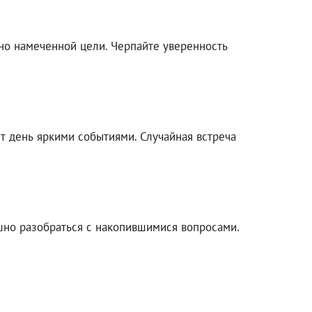
вно намеченной цели. Черпайте уверенность
т день яркими событиями. Случайная встреча
шно разобраться с накопившимися вопросами.