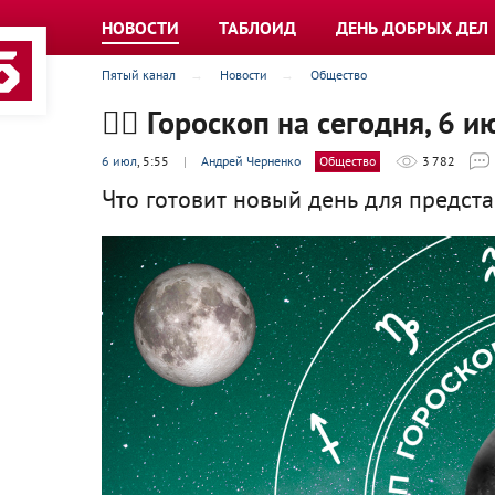
НОВОСТИ
ТАБЛОИД
ДЕНЬ ДОБРЫХ ДЕЛ
Пятый канал
Новости
Общество
🧙‍♀ Гороскоп на сегодня, 6 
6 июл
, 5:55
|
Андрей Черненко
Общество
3 782
Что готовит новый день для предст