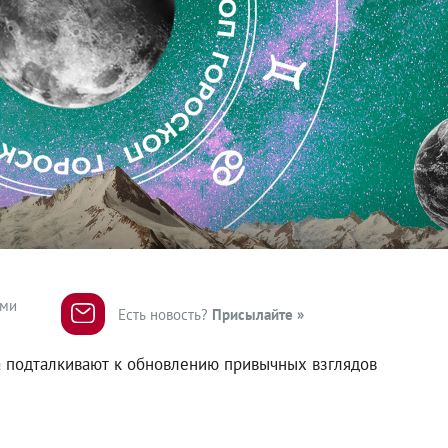
ями
Есть новость?
Присылайте »
ва подталкивают к обновлению привычных взглядов