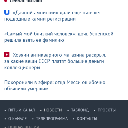
Сейчас читают
«Дачной амнистии» дали еще пять лет:
подводные камни регистрации
«Самый мой близкий человек»: дочь Успенской
решила взять ее фамилию
Хозяин антикварного магазина раскрыл,
за какие вещи СССР платят большие деньги
коллекционеры
Похоронили в эфире: отца Месси ошибочно
объявили умершим
ПЯТЫЙ КАНАЛ
НОВОСТИ
ТАБЛОИД
ПРОЕКТЫ
О КАНАЛЕ
ТЕЛЕПРОГРАММА
КОНТАКТЫ
ПОЛНАЯ ВЕРСИЯ