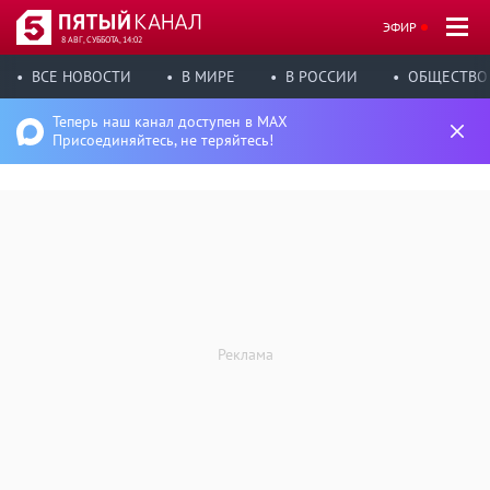
ЭФИР
8 АВГ, СУББОТА, 14:02
ВСЕ НОВОСТИ
В МИРЕ
В РОССИИ
ОБЩЕСТВО
Теперь наш канал доступен в MAX
Присоединяйтесь, не теряйтесь!