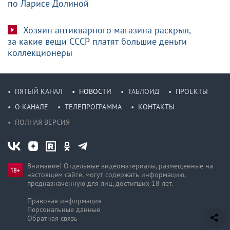
по Ларисе Долиной
Хозяин антикварного магазина раскрыл,
за какие вещи СССР платят большие деньги
коллекционеры
ПЯТЫЙ КАНАЛ
НОВОСТИ
ТАБЛОИД
ПРОЕКТЫ
О КАНАЛЕ
ТЕЛЕПРОГРАММА
КОНТАКТЫ
ПОЛНАЯ ВЕРСИЯ
Внимание! Отдельные видеоматериалы, размещенные на
настоящем сайте, могут содержать информацию,
предназначен­ную для лиц, достигших 18 лет.
Правовая информация
Персональные данные
Обратная связь