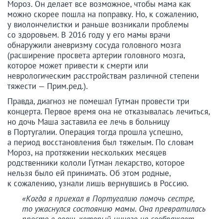
Мороз. Он делает все возможное, чтобы мама как
можно скорее пошла на поправку. Но, к сожалению,
у виолончелистки и раньше возникали проблемы
со здоровьем. В 2016 году у его мамы врачи
обнаружили аневризму сосуда головного мозга
(расширение просвета артерии головного мозга,
которое может привести к смерти или
неврологическим расстройствам различной степени
тяжести — Прим.ред.).
Правда, диагноз не помешал Гутман провести три
концерта. Первое время она не отказывалась лечиться,
но дочь Маша заставила ее лечь в больницу
в Португалии. Операция тогда прошла успешно,
а период восстановления был тяжелым. По словам
Мороз, на протяжении нескольких месяцев
родственники кололи Гутман лекарство, которое
нельзя было ей принимать. Об этом родные,
к сожалению, узнали лишь вернувшись в Россию.
«Когда я приехал в Португалию помочь сестре,
то ужаснулся состоянию мамы. Она превратилась