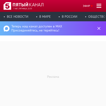
ЭФИР
7 АВГ, ПЯТНИЦА, 22:35
ВСЕ НОВОСТИ
В МИРЕ
В РОССИИ
ОБЩЕСТВО
Теперь наш канал доступен в MAX
Присоединяйтесь, не теряйтесь!