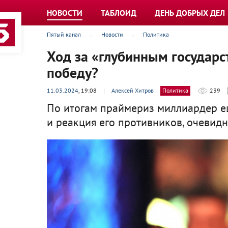
НОВОСТИ
ТАБЛОИД
ДЕНЬ ДОБРЫХ ДЕЛ
Пятый канал
Новости
Политика
Ход за «глубинным государс
победу?
11.03.2024
, 19:08
|
Алексей Хитров
Политика
239
По итогам праймериз миллиардер е
и реакция его противников, очевидно