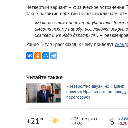
Четвертый вариант — физическое устранение Т
такое развитие событий нельзя исключать, отм
«Если все-таки пойдут на убийство Трампа,
американскому народу: все, лавочка закрыл
хозяева и не надо дергаться», —
резюмирова
Ранее 5-tv.ru рассказал, к чему приведут
сканд
Читайте также
«Невероятно двулично»: Трамп
обвинил Иран во лжи по поводу
переговоров
+21°
80.9
764 мм рт. ст.
-0.20
56%