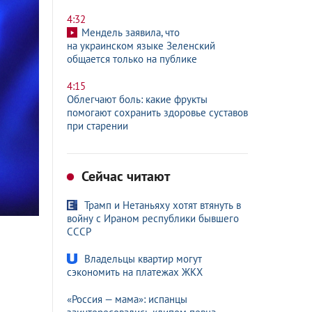
4:32
Мендель заявила, что
на украинском языке Зеленский
общается только на публике
4:15
Облегчают боль: какие фрукты
помогают сохранить здоровье суставов
при старении
Сейчас читают
Трамп и Нетаньяху хотят втянуть в
войну с Ираном республики бывшего
СССР
Владельцы квартир могут
сэкономить на платежах ЖКХ
«Россия — мама»: испанцы