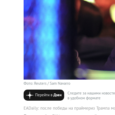
Фото: Reuters / Sam Navarro
Следите за нашими новост
Перейти в
Дзен
в удобном формате
EADaily: после победы на праймериз Трампа м