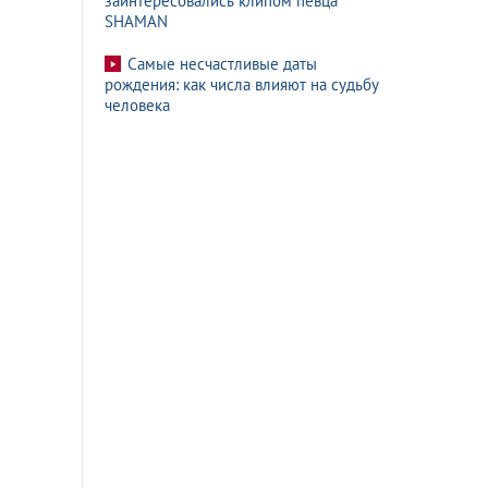
заинтересовались клипом певца
SHAMAN
Самые несчастливые даты
рождения: как числа влияют на судьбу
человека