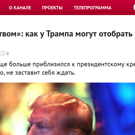
О КАНАЛЕ
ПРОЕКТЫ
ТЕЛЕПРОГРАММА
твом»: как у Трампа могут отобрать
0
ще больше приблизился к президентскому кре
, не заставит себя ждать.