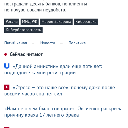
пострадали десять банков, но клиенты
не почувствовали неудобств.
Россия
МИД РФ
Мария Захарова
Кибератака
Кибербезопасность
Пятый канал
Новости
Политика
Сейчас читают
«Дачной амнистии» дали еще пять лет:
подводные камни регистрации
«Стресс — это наше все»: почему даже после
восьми часов сна нет сил
«Нам не о чем было говорить»: Овсиенко раскрыла
причину краха 17-летнего брака