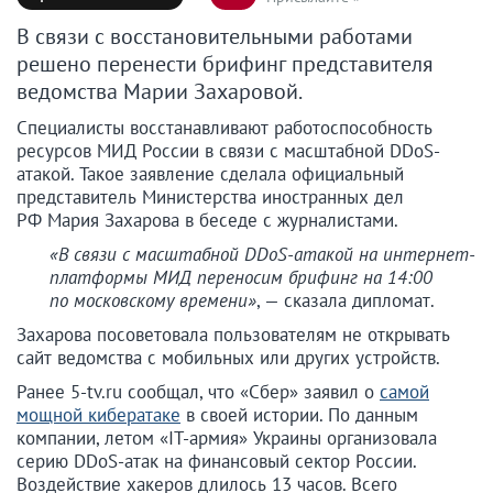
В связи с восстановительными работами
решено перенести брифинг представителя
ведомства Марии Захаровой.
Специалисты восстанавливают работоспособность
ресурсов МИД России в связи с масштабной DDoS-
атакой. Такое заявление сделала официальный
представитель Министерства иностранных дел
РФ Мария Захарова в беседе с журналистами.
«В связи с масштабной DDoS-атакой на интернет-
платформы МИД переносим брифинг на 14:00
по московскому времени»
, — сказала дипломат.
Захарова посоветовала пользователям не открывать
сайт ведомства с мобильных или других устройств.
Ранее 5-tv.ru сообщал, что «Сбер» заявил о
самой
мощной кибератаке
в своей истории. По данным
компании, летом «IT-армия» Украины организовала
серию DDoS-атак на финансовый сектор России.
Воздействие хакеров длилось 13 часов. Всего