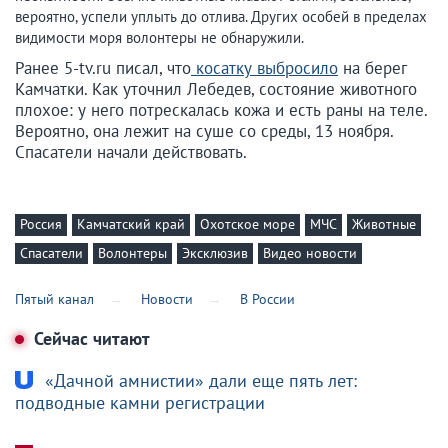
вероятно, успели уплыть до отлива. Других особей в пределах
видимости моря волонтеры не обнаружили.
Ранее 5-tv.ru писал, что
косатку выбросило
на берег
Камчатки. Как уточнил Лебедев, состояние животного
плохое: у него потрескалась кожа и есть раны на теле.
Вероятно, она лежит на суше со среды, 13 ноября.
Спасатели начали действовать.
Россия
Камчатский край
Охотское море
МЧС
Животные
Спасатели
Волонтеры
Эксклюзив
Видео новости
Пятый канал
Новости
В России
Сейчас читают
«Дачной амнистии» дали еще пять лет:
подводные камни регистрации