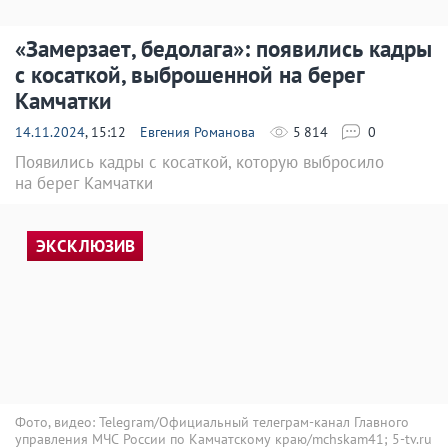
«Замерзает, бедолага»: появились кадры
с косаткой, выброшенной на берег
Камчатки
14.11.2024
, 15:12
Евгения Романова
5 814
0
Появились кадры с косаткой, которую выбросило
на берег Камчатки
ЭКСКЛЮЗИВ
Фото, видео: Telegram/Официальный телеграм-канал Главного
управления МЧС России по Камчатскому краю/mchskam41; 5-tv.ru