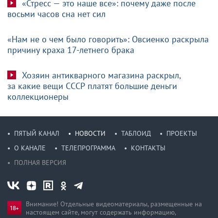
«Стресс — это наше все»: почему даже после
восьми часов сна нет сил
«Нам не о чем было говорить»: Овсиенко раскрыла
причину краха 17-летнего брака
Хозяин антикварного магазина раскрыл,
за какие вещи СССР платят большие деньги
коллекционеры
ПЯТЫЙ КАНАЛ
НОВОСТИ
ТАБЛОИД
ПРОЕКТЫ
О КАНАЛЕ
ТЕЛЕПРОГРАММА
КОНТАКТЫ
ПОЛНАЯ ВЕРСИЯ
Внимание! Отдельные видеоматериалы, размещенные на
настоящем сайте, могут содержать информацию,