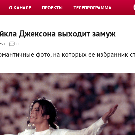
О КАНАЛЕ
ПРОЕКТЫ
ТЕЛЕПРОГРАММА
йкла Джексона выходит замуж
252
0
омантичные фото, на которых ее избранник с