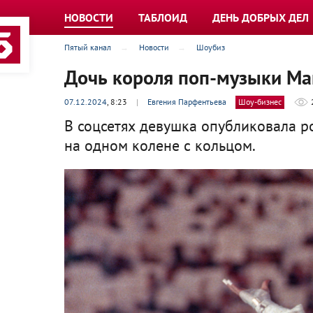
НОВОСТИ
ТАБЛОИД
ДЕНЬ ДОБРЫХ ДЕЛ
Пятый канал
Новости
Шоубиз
Дочь короля поп-музыки Ма
07.12.2024
, 8:23
|
Евгения Парфентьева
Шоу-бизнес
В соцсетях девушка опубликовала р
на одном колене с кольцом.