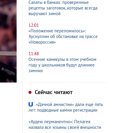
Салаты в банках: проверенные
рецепты заготовок, которые всегда
выручают зимой
12:01
«Положение переломилось»:
Хуснуллин об обстановке на трассе
«Новороссия»
11:48
Осенние каникулы в этом учебном
году у школьников будут длиннее
зимних
Сейчас читают
«Дачной амнистии» дали еще пять
лет: подводные камни регистрации
«Худею перманентно»: Пелагея
назвала все изъяны своей внешности