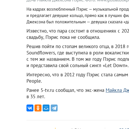
На кадрах возлюбленный Пэрис — музыкальной продю
и предлагает девушке кольцо, прямо как в лучших фи
Джексона был положительным — девушка сказала «да
Известно, что пара состоит в отношениях с 20
свадьбу, Пэрис пока не сообщила.
Решив пойти по стопам великого отца, в 2018 
Soundflowers, где выступила в роли вокалистк
с тем же названием. В том же году Пэрис подп
и представила свой сольный сингл «Let Down».
Интересно, что в 2012 году Пэрис стала самы
People.
Ранее 5-tv.ru сообщал, что экс-жена
Майкла Дж
в 35 лет.