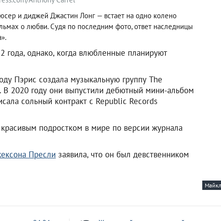
сер и диджей Джастин Лонг — встает на одно колено
льмах о любви. Судя по последним фото, ответ наследницы
».
22 года, однако, когда влюбленные планируют
году Пэрис создала музыкальную группу The
и. В 2020 году они выпустили дебютный мини-альбом
исала сольный контракт с Republic Records
м красивым подростком в мире по версии журнала
ексона Пресли
заявила, что он был девственником
Майкл