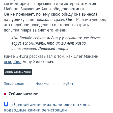
комментарии — нормально для актеров, отметил
Майами. Заявление Анны обидело артиста.
Он не понимает, почему свою обиду она вынесла
на публику, а не показала сразу. Олег Майами уверен,
что подобное поведение со стороны актрисы —
попытка пиара за счет его имени.
«На Западе сейчас модно у угасающих звездочек
вдруг вспоминать, что их 10 лет назад
изнасиловали. Дешевый пиар.»
Ранее 5-tv.ru рассказывал о том, как Олег Майами
оскорбил
Анну Хилькевич.
Анна Хилькевич
Пятый канал
Новости
Шоубиз
Сейчас читают
«Дачной амнистии» дали еще пять лет:
подводные камни регистрации