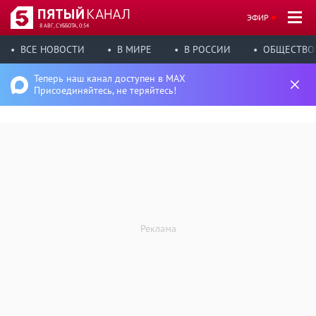
ЭФИР
8 АВГ, СУББОТА, 0:54
ВСЕ НОВОСТИ
В МИРЕ
В РОССИИ
ОБЩЕСТВО
Теперь наш канал доступен в MAX
Присоединяйтесь, не теряйтесь!