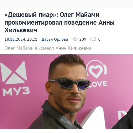
«Дешевый пиар»: Олег Майами
прокомментировал поведение Анны
Хилькевич
18.12.2024
, 20:21
Дарья Орлова
209
0
Олег Майами высмеял Анну Хилькевич