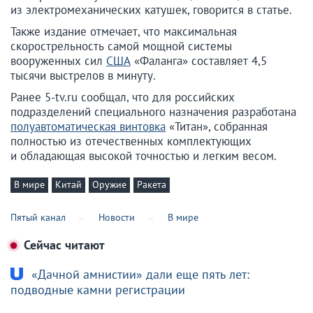
из электромеханических катушек, говорится в статье.
Также издание отмечает, что максимальная
скорострельность самой мощной системы
вооруженных сил
США
«Фаланга» составляет 4,5
тысячи выстрелов в минуту.
Ранее 5-tv.ru сообщал, что для российских
подразделений специального назначения разработана
полуавтоматическая винтовка
«Титан», собранная
полностью из отечественных комплектующих
и обладающая высокой точностью и легким весом.
В мире
Китай
Оружие
Ракета
Пятый канал
Новости
В мире
Сейчас читают
«Дачной амнистии» дали еще пять лет:
подводные камни регистрации