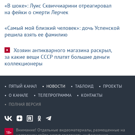
«В шоке»: Луис Сквиччиарини отреагировал
на фейки о смерти Лерчек
«Самый мой близкий человек»: дочь Успенской
решила взять ее фамилию
Хозяин антикварного магазина раскрыл,
за какие вещи СССР платят большие деньги
коллекционеры
ПЯТЫЙ КАНАЛ
НОВОСТИ
ТАБЛОИД
ПРОЕКТЫ
О КАНАЛЕ
ТЕЛЕПРОГРАММА
КОНТАКТЫ
ПОЛНАЯ ВЕРСИЯ
Внимание! Отдельные видеоматериалы, размещенные на
настоящем сайте, могут содержать информацию,