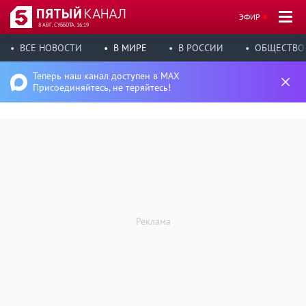
ЭФИР
8 АВГ, СУББОТА, 16:19
ВСЕ НОВОСТИ
В МИРЕ
В РОССИИ
ОБЩЕСТВО
Теперь наш канал доступен в MAX
Присоединяйтесь, не теряйтесь!