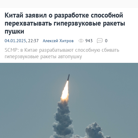
Китай заявил о разработке способной
перехватывать гиперзвуковые ракеты
пушки
04.01.2025
, 22:37
Алексей Хитров
943
0
SCMP: в Китае разрабатывают способную сбивать
гиперзвуковые ракеты автопушку