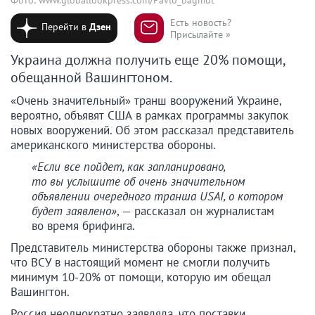
Есть новость?
Перейти в
Дзен
Присылайте »
Украина должна получить еще 20% помощи,
обещанной Вашингтоном.
«Очень значительный» транш вооружений Украине,
вероятно, объявят США в рамках программы закупок
новых вооружений. Об этом рассказал представитель
американского министерства обороны.
«Если все пойдет, как запланировано,
то вы услышите об очень значительном
объявлении очередного транша USAI, о котором
будет заявлено»
, — рассказал он журналистам
во время брифинга.
Представитель министерства обороны также признал,
что ВСУ в настоящий момент не смогли получить
минимум 10-20% от помощи, которую им обещал
Вашингтон.
Россия неоднократно заявляла, что поставки