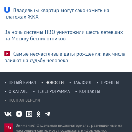
Владельцы квартир могут сэкономить на
платежах ЖКХ
За ночь системы ПВО уничтожили шесть летевших
на Москву беспилотников
Самые несчастливые даты рождения: как числа
влияют на судьбу человека
ПЯТЫЙ КАНАЛ
НОВОСТИ
ТАБЛОИД
ПРОЕКТЫ
О КАНАЛЕ
ТЕЛЕПРОГРАММА
КОНТАКТЫ
ПОЛНАЯ ВЕРСИЯ
Внимание! Отдельные видеоматериалы, размещенные на
настоящем сайте, могут содержать информацию,