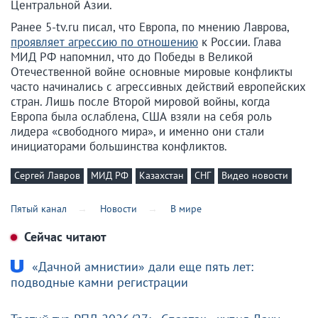
Центральной Азии.
Ранее 5-tv.ru писал, что Европа, по мнению Лаврова,
проявляет агрессию по отношению
к России. Глава
МИД РФ напомнил, что до Победы в Великой
Отечественной войне основные мировые конфликты
часто начинались с агрессивных действий европейских
стран. Лишь после Второй мировой войны, когда
Европа была ослаблена, США взяли на себя роль
лидера «свободного мира», и именно они стали
инициаторами большинства конфликтов.
Сергей Лавров
МИД РФ
Казахстан
СНГ
Видео новости
Пятый канал
Новости
В мире
Сейчас читают
«Дачной амнистии» дали еще пять лет:
подводные камни регистрации