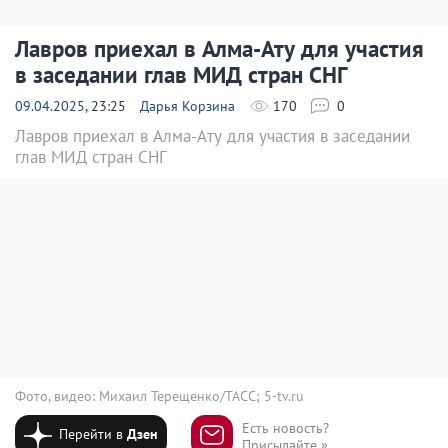
Лавров приехал в Алма-Ату для участия
в заседании глав МИД стран СНГ
09.04.2025
, 23:25
Дарья Корзина
170
0
Лавров приехал в Алма-Ату для участия в заседании
глав МИД стран СНГ
Фото, видео: Михаил Терещенко/ТАСС; 5-tv.ru
Есть новость?
Перейти в
Дзен
Присылайте »