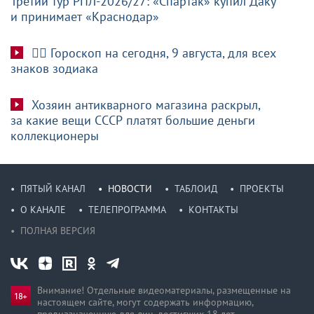
Третий тур РПЛ-2026/27: «Спартак» купил Даку
и принимает «Краснодар»
🧙‍♀ Гороскоп на сегодня, 9 августа, для всех
знаков зодиака
Хозяин антикварного магазина раскрыл,
за какие вещи СССР платят большие деньги
коллекционеры
ПЯТЫЙ КАНАЛ
НОВОСТИ
ТАБЛОИД
ПРОЕКТЫ
О КАНАЛЕ
ТЕЛЕПРОГРАММА
КОНТАКТЫ
ПОЛНАЯ ВЕРСИЯ
Внимание! Отдельные видеоматериалы, размещенные на
настоящем сайте, могут содержать информацию,
предназначен­ную для лиц, достигших 18 лет.