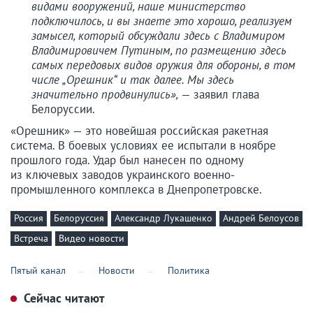
видами вооружений, наше министерство
подключилось, и вы знаете это хорошо, реализуем
замысел, который обсуждали здесь с Владимиром
Владимировичем Путиным, по размещению здесь
самых передовых видов оружия для обороны, в том
числе „Орешник“ и так далее. Мы здесь
значительно продвинулись»,
— заявил глава
Белоруссии.
«Орешник» — это новейшая российская ракетная
система. В боевых условиях ее испытали в ноябре
прошлого года. Удар был нанесен по одному
из ключевых заводов украинского военно-
промышленного комплекса в Днепропетровске.
Россия
Белоруссия
Александр Лукашенко
Андрей Белоусов
Встреча
Видео новости
Пятый канал
Новости
Политика
Сейчас читают