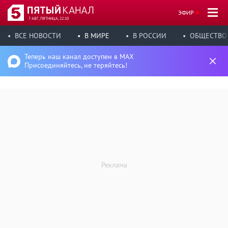
ЭФИР
7 АВГ, ПЯТНИЦА, 22:10
ВСЕ НОВОСТИ
В МИРЕ
В РОССИИ
ОБЩЕСТВО
Теперь наш канал доступен в MAX
Присоединяйтесь, не теряйтесь!