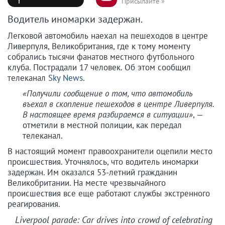
Присылайте »
Водитель иномарки задержан.
Легковой автомобиль наехал на пешеходов в центре
Ливерпуля, Великобритания, где к тому моменту
собрались тысячи фанатов местного футбольного
клуба. Пострадали 17 человек. Об этом сообщил
телеканал
Sky News
.
«Получили сообщение о том, что автомобиль
въехал в скопление пешеходов в центре Ливерпуля.
В настоящее время разбираемся в ситуации»
, —
отметили в местной полиции, как передал
телеканал.
В настоящий момент правоохранители оцепили место
происшествия. Уточнялось, что водитель иномарки
задержан. Им оказался 53-летний гражданин
Великобритании. На месте чрезвычайного
происшествия все еще работают службы экстренного
реагирования.
Liverpool parade: Car drives into crowd of celebrating