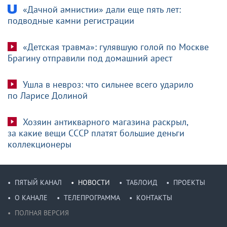
«Дачной амнистии» дали еще пять лет:
подводные камни регистрации
«Детская травма»: гулявшую голой по Москве
Брагину отправили под домашний арест
Ушла в невроз: что сильнее всего ударило
по Ларисе Долиной
Хозяин антикварного магазина раскрыл,
за какие вещи СССР платят большие деньги
коллекционеры
ПЯТЫЙ КАНАЛ
НОВОСТИ
ТАБЛОИД
ПРОЕКТЫ
О КАНАЛЕ
ТЕЛЕПРОГРАММА
КОНТАКТЫ
ПОЛНАЯ ВЕРСИЯ