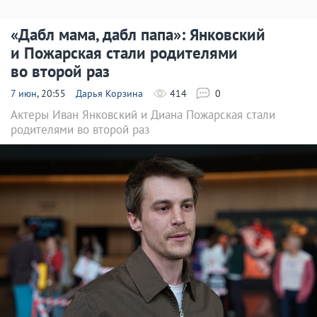
«Дабл мама, дабл папа»: Янковский
и Пожарская стали родителями
во второй раз
7 июн
, 20:55
Дарья Корзина
414
0
Актеры Иван Янковский и Диана Пожарская стали
родителями во второй раз