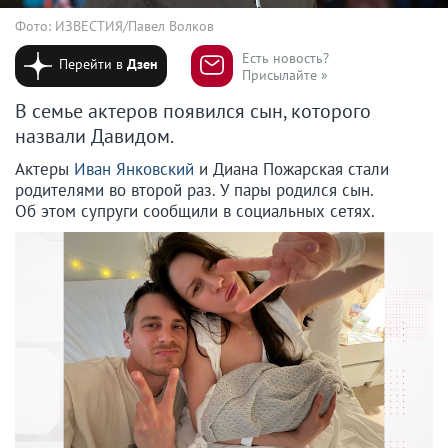
Фото: ИЗВЕСТИЯ/Павел Волков
Есть новость?
Перейти в
Дзен
Присылайте »
В семье актеров появился сын, которого
назвали Давидом.
Актеры
Иван Янковский
и Диана Пожарская стали
родителями во второй раз. У пары родился сын.
Об этом супруги сообщили в социальных сетях.