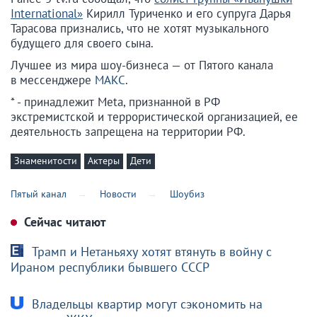
International»
Кирилл Туриченко и его супруга Дарья
Тарасова признались, что не хотят музыкального
будущего для своего сына.
Лучшее из мира шоу-бизнеса — от Пятого канала
в мессенджере
МАКС
.
* - принадлежит Meta, признанной в РФ
экстремистской и террористической организацией, ее
деятельность запрещена на территории РФ.
Знаменитости
Актеры
Дети
Пятый канал
Новости
Шоубиз
Сейчас читают
Трамп и Нетаньяху хотят втянуть в войну с
Ираном республики бывшего СССР
Владельцы квартир могут сэкономить на