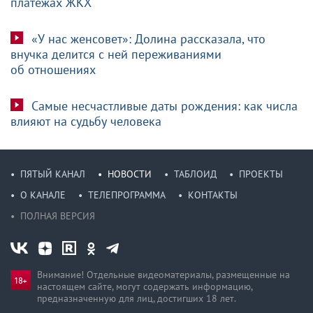
платежах ЖКХ
«У нас женсовет»: Долина рассказала, что
внучка делится с ней переживаниями
об отношениях
Самые несчастливые даты рождения: как числа
влияют на судьбу человека
ПЯТЫЙ КАНАЛ
НОВОСТИ
ТАБЛОИД
ПРОЕКТЫ
О КАНАЛЕ
ТЕЛЕПРОГРАММА
КОНТАКТЫ
ПОЛНАЯ ВЕРСИЯ
Внимание! Отдельные видеоматериалы, размещенные на
настоящем сайте, могут содержать информацию,
предназначен­ную для лиц, достигших 18 лет.