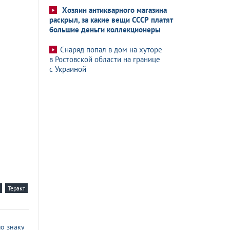
Хозяин антикварного магазина
раскрыл, за какие вещи СССР платят
большие деньги коллекционеры
Снаряд попал в дом на хуторе
в Ростовской области на границе
с Украиной
Теракт
о знаку