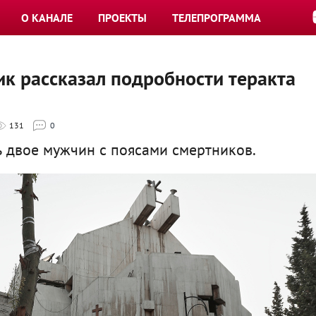
О КАНАЛЕ
ПРОЕКТЫ
ТЕЛЕПРОГРАММА
к рассказал подробности теракта
131
0
ь двое мужчин с поясами смертников.