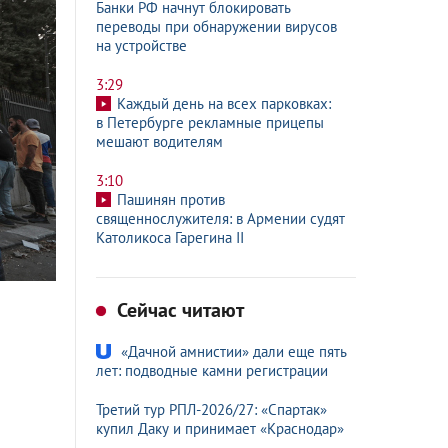
Банки РФ начнут блокировать
переводы при обнаружении вирусов
на устройстве
3:29
Каждый день на всех парковках:
в Петербурге рекламные прицепы
мешают водителям
3:10
Пашинян против
священнослужителя: в Армении судят
Католикоса Гарегина II
Сейчас читают
«Дачной амнистии» дали еще пять
лет: подводные камни регистрации
Третий тур РПЛ-2026/27: «Спартак»
купил Даку и принимает «Краснодар»