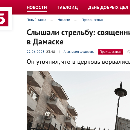
НОВОСТИ
ТАБЛОИД
ДЕНЬ ДОБРЫХ ДЕЛ
Пятый канал
Новости
Происшествия
Слышали стрельбу: священни
в Дамаске
22.06.2025
, 23:48
|
Анастасия Федорова
Происшествия
Он уточнил, что в церковь ворвалис