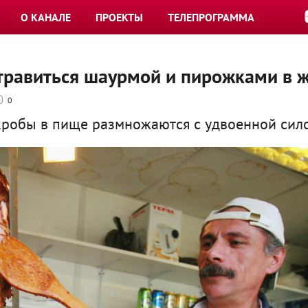
О КАНАЛЕ
ПРОЕКТЫ
ТЕЛЕПРОГРАММА
отравиться шаурмой и пирожками в 
0
кробы в пище размножаются с удвоенной сил