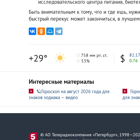
исследовательского центра питания, биот
Быть внимательным к тому, что и где ешь, нуж
быстрый перекус может закончиться, в лучшем
+29°
82.1
758 мм рт. ст.
0.76
53%
Интересные материалы
🪐Гороскоп на август 2026 года для
Горо
знаков зодиака — видео
для знак
© АО Телерадиокомпания «Петербург», 1998—202
Правовая информация
Политика конфиденциальности