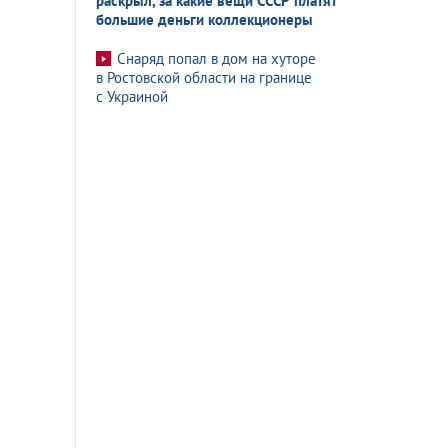
раскрыл, за какие вещи СССР платят
большие деньги коллекционеры
Снаряд попал в дом на хуторе
в Ростовской области на границе
с Украиной