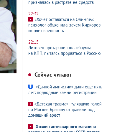
призналась в растрате ее средств
22:32
«Хочет оставаться на Олимпе»:
психолог объяснила, зачем Киркоров
меняет внешность
22:15
Литовец протаранил шлагбаумы
на КПП, пытаясь прорваться в Россию
Сейчас читают
«Дачной амнистии» дали еще пять
лет: подводные камни регистрации
«Детская травма»: гулявшую голой
по Москве Брагину отправили под
домашний арест
Хозяин антикварного магазина