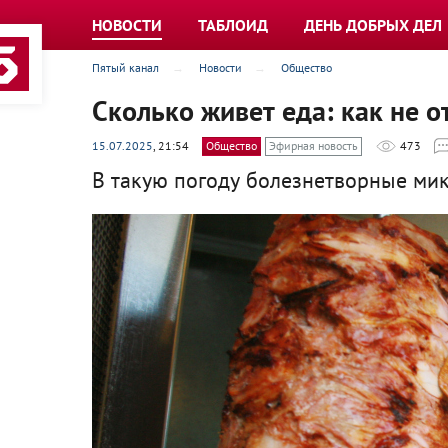
НОВОСТИ
ТАБЛОИД
ДЕНЬ ДОБРЫХ ДЕЛ
Пятый канал
Новости
Общество
Сколько живет еда: как не 
15.07.2025
, 21:54
Общество
Эфирная новость
473
В такую погоду болезнетворные ми