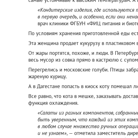
«Кондитерские изделия, где используются
в первую очередь, и особенно, если они не
врач клиники ФГБУН «ФИЦ питания и биот
По условиям хранения приготовленной еды ест
Эта женщина продает кукурузу в пластиковом 
От жары портятся, похоже, и люди. В Петербур
весь мусор из совка прямо в кастрюлю с супом
Перегрелись и московские голуби. Птицы забр
жареную курицу.
А в Дагестане попасть в киоск коту помешал л
Все равно, что кота в мешке, заказывать доста
функция охлаждения.
«Салаты из разных компонентов, собранные
быть уверенным, что каждый из этих комп
в любом случае множество ручных операци
и не узнаем»
, — отметила заместитель дир