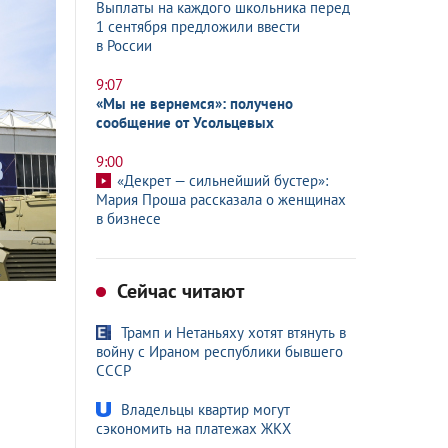
Выплаты на каждого школьника перед
1 сентября предложили ввести
в России
9:07
«Мы не вернемся»: получено
сообщение от Усольцевых
9:00
«Декрет — сильнейший бустер»:
Мария Проша рассказала о женщинах
в бизнесе
Сейчас читают
Трамп и Нетаньяху хотят втянуть в
войну с Ираном республики бывшего
СССР
Владельцы квартир могут
сэкономить на платежах ЖКХ