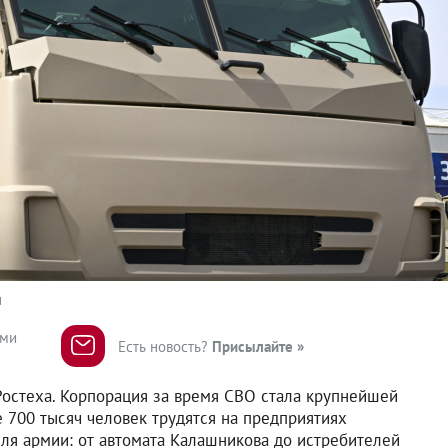
u
ями
Есть новость?
Присылайте »
 Ростеха. Корпорация за время СВО стала крупнейшей
 700 тысяч человек трудятся на предприятиях
для армии: от автомата Калашникова до истребителей