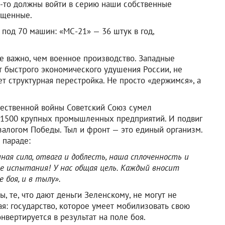
ц-то должны войти в серию наши собственные
ещенные.
 под 70 машин: «МС-21» — 36 штук в год,
е важно, чем военное производство. Западные
т быстрого экономического удушения России, не
ет структурная перестройка. Не просто «держимся», а
чественной войны Советский Союз сумел
е 1500 крупных промышленных предприятий. И подвиг
залогом Победы. Тыл и фронт — это единый организм.
 параде:
ная сила, отвага и доблесть, наша сплоченность и
е испытания! У нас общая цель. Каждый вносит
 боя, и в тылу».
 те, что дают деньги Зеленскому, не могут не
ая: государство, которое умеет мобилизовать свою
нвертируется в результат на поле боя.