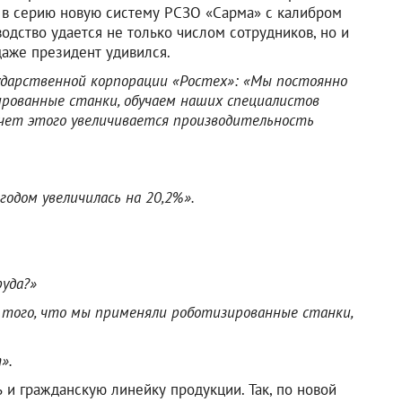
ли в серию новую систему РСЗО «Сарма» с калибром
одство удается не только числом сотрудников, но и
даже президент удивился.
сударственной корпорации «Ростех»:
«Мы постоянно
рованные станки, обучаем наших специалистов
 счет этого увеличивается производительность
годом увеличилась на 20,2%».
уда?»
ет того, что мы применяли роботизированные станки,
».
 и гражданскую линейку продукции. Так, по новой