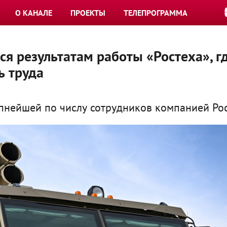
О КАНАЛЕ
ПРОЕКТЫ
ТЕЛЕПРОГРАММА
ся результатам работы «Ростеха», г
ь труда
пнейшей по числу сотрудников компанией Рос