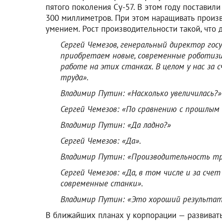
пятого поколения Су-57. В этом году постави
300 миллиметров. При этом наращивать произв
умением. Рост производительности такой, что 
Сергей Чемезов, генеральный директор го
приобретаем новые, современные роботизи
работе на этих станках. В целом у нас за
труда».
Владимир Путин: «Насколько увеличилась?»
Сергей Чемезов: «По сравнению с прошлым 
Владимир Путин: «Да ладно?»
Сергей Чемезов: «Да».
Владимир Путин: «Производительность тр
Сергей Чемезов: «Да, в том числе и за сч
современные станки».
Владимир Путин: «Это хороший результат
В ближайших планах у корпорации — развивать