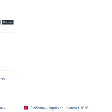
Россия
всех
ных
Любовный гороскоп на август 2026