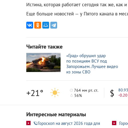
Истина, которая работает сегодня так же, как и
Еще больше новостей — у Пятого канала в ме
Читайте также
«Град» обрушил удар
по позициям ВСУ под
Запорожьем. Лучшее видео
из зоны СВО
+21°
80.9
764 мм рт. ст.
-0.20
56%
Интересные материалы
🪐Гороскоп на август 2026 года для
Горо