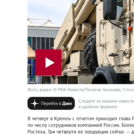
Фото, видео: © РИА Новости/Пелагия Тихонова; 5-tv.r
Следите за нашими новост
Перейти в
Дзен
в удобном формате
В четверг в Кремль с отчетом приходил глава
по числу сотрудников компанией России. Более
Ростеха. Три четверти ее продукции сейчас — 