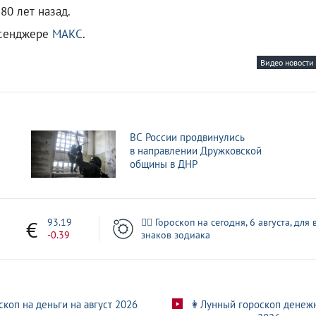
 80 лет назад.
ссенджере
МАКС
.
Видео новости
ВС России продвинулись
в направлении Дружковской
общины в ДНР
3
93.19
🧙‍♀ Гороскоп на сегодня, 6 августа, для 
-0.39
знаков зодиака
скоп на деньги на август 2026
👩Лунный гороскоп денеж