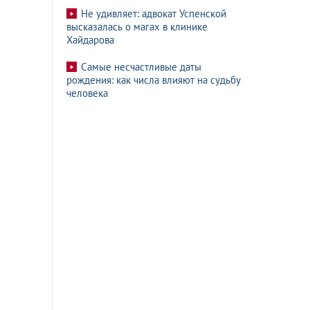
Не удивляет: адвокат Успенской
высказалась о магах в клинике
Хайдарова
Самые несчастливые даты
рождения: как числа влияют на судьбу
человека