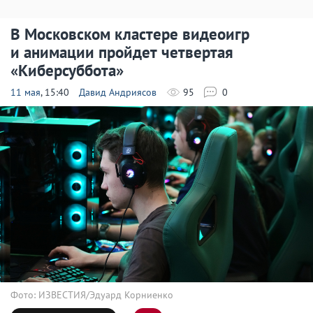
В Московском кластере видеоигр
и анимации пройдет четвертая
«Киберсуббота»
11 мая
, 15:40
Давид Андриясов
95
0
Фото: ИЗВЕСТИЯ/Эдуард Корниенко