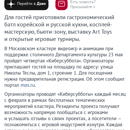
Есть новость?
Перейти в
Дзен
Присылайте »
Для гостей приготовили гастрономический
батл корейской и русской кухни, косплей-
мастерскую, бьюти-зону, выставку Art Toys
и открытые игровые турниры.
В Московском кластере видеоигр и анимации при
поддержке столичного Департамента культуры 23 мая
пройдет четвертая «Киберсуббота». Организаторы
приглашают гостей на площадку по адресу: улица
Николы Теслы, дом 1, строение 1. Для посещения
нужна предварительная регистрация. Об этом сообщил
портал
mos.ru
.
Организаторы проводят «Киберсубботы» каждый месяц
с февраля в рамках бесплатных тематических
мероприятий кластера. Резиденты проекта получают
возможность напрямую пообщаться с игроками
и услышать отзывы о своих проектах, а посетители —
познакомиться с игровой индустрией изнутри. Каждая