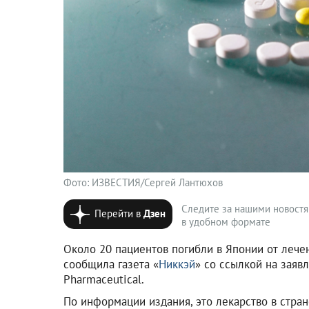
Фото: ИЗВЕСТИЯ/Сергей Лантюхов
Следите за нашими новост
Перейти в
Дзен
в удобном формате
Около 20 пациентов погибли в Японии от лечен
сообщила газета «
Никкэй
» со ссылкой на заяв
Pharmaceutical.
По информации издания, это лекарство в стран