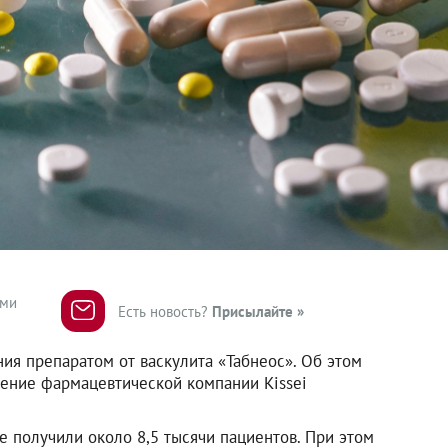
ями
Есть новость?
Присылайте »
ия препаратом от васкулита «Табнеос». Об этом
ление фармацевтической компании Kissei
е получили около 8,5 тысячи пациентов. При этом