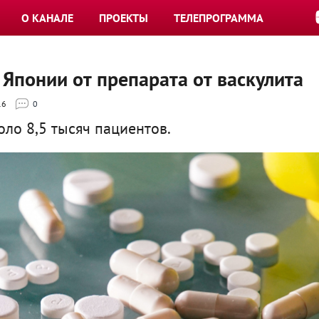
О КАНАЛЕ
ПРОЕКТЫ
ТЕЛЕПРОГРАММА
 Японии от препарата от васкулита
16
0
оло 8,5 тысяч пациентов.