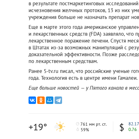
в результате постмаркетинговых исследований
исчезновения желчных протоков, 13 из них уме
учреждения больше не назначать препарат нов
Еще в марте этого года американское управле
и лекарственных средств (FDA) заявляло, что
лекарственное поражение печени. Спустя мес
в Штатах из-за возможных манипуляций с резу
доказательной эффективности. Позже расслед
по лекарственным средствам.
Ранее 5-tv.ru писал, что российские ученые го
года. Технология есть в центре имени Гамалеи.
Еще больше новостей — у Пятого канала в ме
+19°
82.1
761 мм рт. ст.
0.76
59%