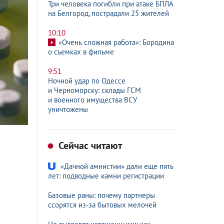
Три человека погибли при атаке БПЛА
на Белгород, пострадали 25 жителей
10:10
«Очень сложная работа»: Бородина
о съемках в фильме
9:51
Ночной удар по Одессе
и Черноморску: склады ГСМ
и военного имущества ВСУ
уничтожены
Сейчас читают
«Дачной амнистии» дали еще пять
лет: подводные камни регистрации
Базовые раны: почему партнеры
ссорятся из-за бытовых мелочей