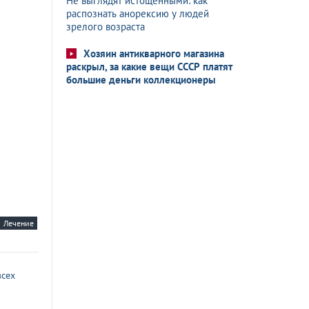
Не выглядят истощенными: как
распознать анорексию у людей
зрелого возраста
Хозяин антикварного магазина
раскрыл, за какие вещи СССР платят
большие деньги коллекционеры
Лечение
всех