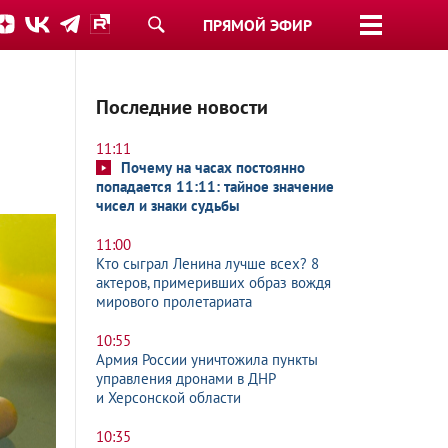
ПРЯМОЙ ЭФИР
Последние новости
11:11
Почему на часах постоянно
попадается 11:11: тайное значение
чисел и знаки судьбы
11:00
Кто сыграл Ленина лучше всех? 8
актеров, примеривших образ вождя
мирового пролетариата
10:55
Армия России уничтожила пункты
управления дронами в ДНР
и Херсонской области
10:35