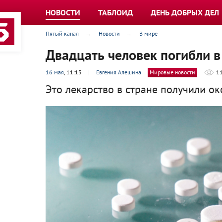
НОВОСТИ
ТАБЛОИД
ДЕНЬ ДОБРЫХ ДЕЛ
Пятый канал
Новости
В мире
Двадцать человек погибли в
16 мая
, 11:13
|
Евгения Алешина
Мировые новости
1
Это лекарство в стране получили ок