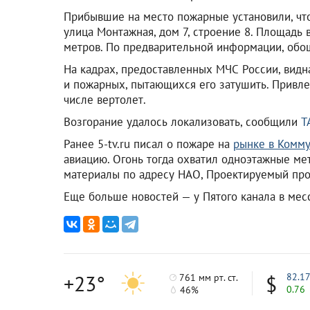
Прибывшие на место пожарные установили, что
улица Монтажная, дом 7, строение 8. Площадь 
метров. По предварительной информации, обо
На кадрах, предоставленных МЧС России, видн
и пожарных, пытающихся его затушить. Привле
числе вертолет.
Возгорание удалось локализовать, сообщили
Т
Ранее 5-tv.ru писал о пожаре на
рынке в Комм
авиацию. Огонь тогда охватил одноэтажные м
материалы по адресу НАО, Проектируемый про
Еще больше новостей — у Пятого канала в ме
+23°
82.1
761 мм рт. ст.
0.76
46%