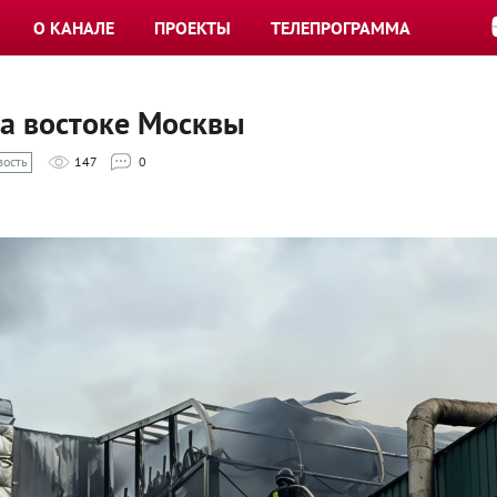
О КАНАЛЕ
ПРОЕКТЫ
ТЕЛЕПРОГРАММА
на востоке Москвы
вость
147
0