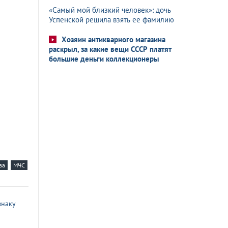
«Самый мой близкий человек»: дочь
Успенской решила взять ее фамилию
Хозяин антикварного магазина
раскрыл, за какие вещи СССР платят
большие деньги коллекционеры
ва
МЧС
знаку