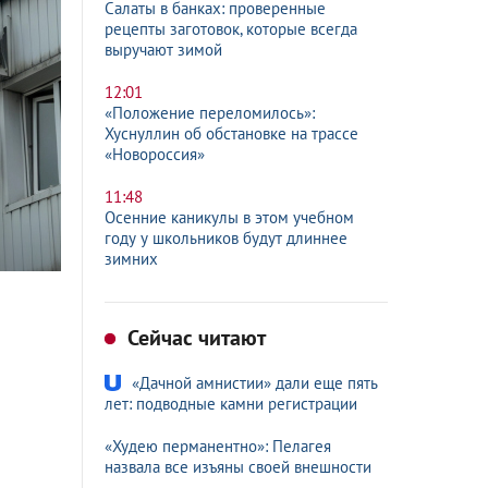
Салаты в банках: проверенные
рецепты заготовок, которые всегда
выручают зимой
12:01
«Положение переломилось»:
Хуснуллин об обстановке на трассе
«Новороссия»
11:48
Осенние каникулы в этом учебном
году у школьников будут длиннее
зимних
Сейчас читают
«Дачной амнистии» дали еще пять
лет: подводные камни регистрации
«Худею перманентно»: Пелагея
назвала все изъяны своей внешности