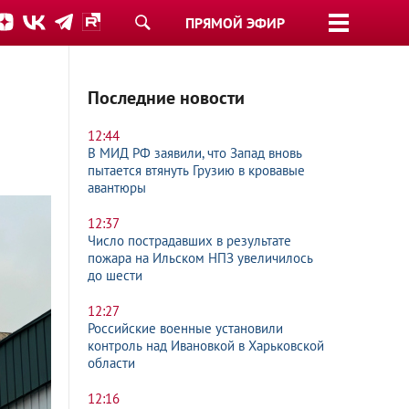
ПРЯМОЙ ЭФИР
Последние новости
12:44
В МИД РФ заявили, что Запад вновь
пытается втянуть Грузию в кровавые
авантюры
12:37
Число пострадавших в результате
пожара на Ильском НПЗ увеличилось
до шести
12:27
Российские военные установили
контроль над Ивановкой в Харьковской
области
12:16