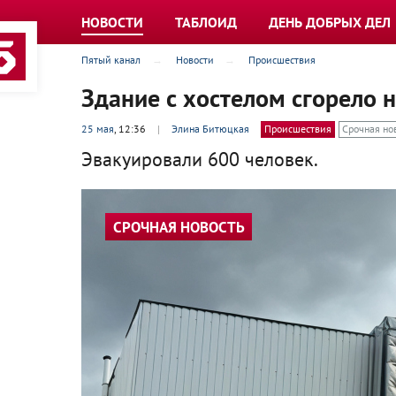
НОВОСТИ
ТАБЛОИД
ДЕНЬ ДОБРЫХ ДЕЛ
Пятый канал
Новости
Происшествия
Здание с хостелом сгорело 
25 мая
, 12:36
|
Элина Битюцкая
Происшествия
Срочная но
Эвакуировали 600 человек.
СРОЧНАЯ НОВОСТЬ