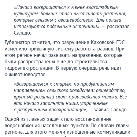
«Начали возвращаться к менее влаголюбивым
культурам. Больше стали высаживать растения,
которые связаны с овощеводством. Для полива
используются подземные источники»
, — рассказал
Сальдо.
Губернатор отметил, что разрушение Каховской ГЭС
изменило привычную систему работы аграриев. При
этом регион начал развивать направления, которые
были распространены еще до строительства
гидроэлектростанции. В первую очередь речь идет
о животноводстве.
«Возвращаемся к старым, но продуктивным
направлениям сельского хозяйства: овцеводство,
крупный рогатый скот, производство молока. Все
это начало заполнять ниши, утраченные
с разрушением водохранилища»
, — заявил Сальдо.
Одной из главных задач стало восстановление
водоснабжения населенных пунктов. По словам главы
региона, для этого меняли изношенные коммуникации