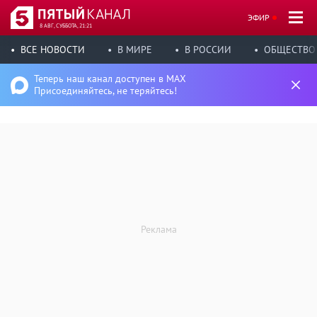
ЭФИР
8 АВГ, СУББОТА, 21:21
ВСЕ НОВОСТИ
В МИРЕ
В РОССИИ
ОБЩЕСТВО
Теперь наш канал доступен в MAX
Присоединяйтесь, не теряйтесь!