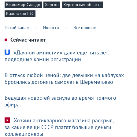
Владимир Сальдо
Херсон
Херсонская область
Каховская ГЭС
Пятый канал
Новости
Все новости
Сейчас читают
«Дачной амнистии» дали еще пять лет:
подводные камни регистрации
В отпуск любой ценой: две девушки на каблуках
бросились догонять самолет в Шереметьево
Ведущая новостей заснула во время прямого
эфира
Хозяин антикварного магазина раскрыл,
за какие вещи СССР платят большие деньги
коллекционеры