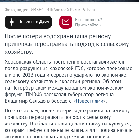
Фото, видео: ИЗВЕСТИЯ/Алексей Рамм; 5-tv.ru
Есть новость?
Перейти в
Дзен
Присылайте »
После потери водохранилища региону
пришлось перестраивать подход к сельскому
хозяйству.
Херсонская область постепенно восстанавливается
после разрушения Каховской ГЭС, которое произошло
в июне 2023 года и серьезно ударило по экономике,
сельскому хозяйству и экологии региона. Об этом
на Петербургском международном экономическом
форуме (ПМЭФ) рассказал губернатор региона
Владимир Сальдо в беседе с «
Известиями
».
По его словам, после потери водохранилища региону
пришлось перестраивать подход к сельскому
хозяйству. В области стали делать ставку на культуры,
которым требуется меньше влаги, а для полива начали
активнее использовать подземные источники.