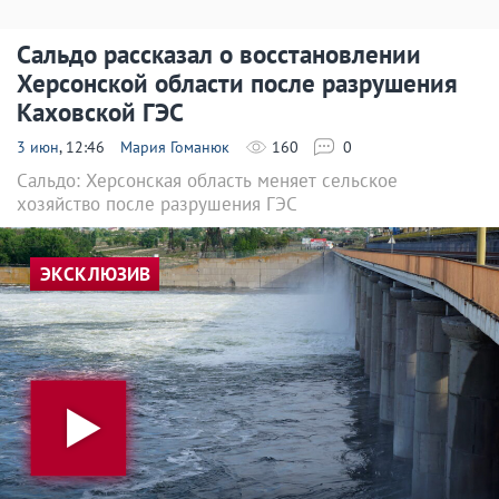
Сальдо рассказал о восстановлении
Херсонской области после разрушения
Каховской ГЭС
3 июн
, 12:46
Мария Гоманюк
160
0
Сальдо: Херсонская область меняет сельское
хозяйство после разрушения ГЭС
ЭКСКЛЮЗИВ